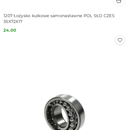
1207 Łożysko kulkowe samonastawne POL SŁO CZES
35X72X17
24.00
Cena: