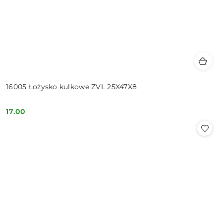
16005 Łożysko kulkowe ZVL 25X47X8
17.00
Cena: