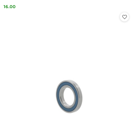
16.00
Cena: