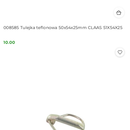
008585 Tulejka teflonowa 50x54x25mm CLAAS 51X54X25
10.00
Cena: