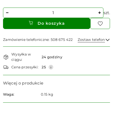
Ilość
szt.
Do koszyka
Zamówienie telefoniczne: 508 675 422
Zostaw telefon
Dostępność
Wysyłka w
i
24 godziny
ciągu:
dostawa
Wyślij
Cena przesyłki:
25
Więcej o produkcie
Waga:
0.15 kg