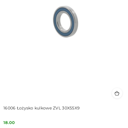
16006 Łożysko kulkowe ZVL 30X55X9
18.00
Cena: