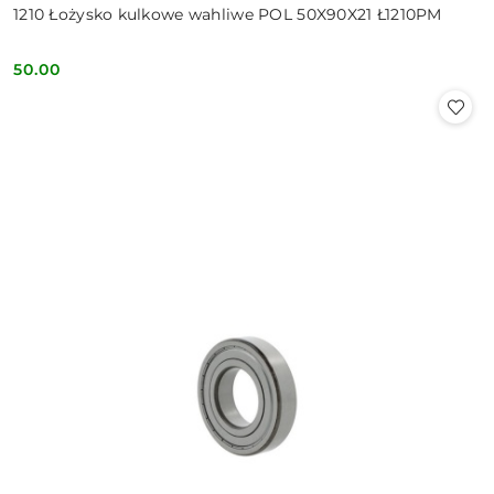
1210 Łożysko kulkowe wahliwe POL 50X90X21 Ł1210PM
50.00
Cena: