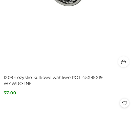
1209 Łożysko kulkowe wahliwe POL 45X85X19
WYWROTNE
37.00
Cena: