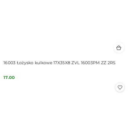
16003 Łożysko kulkowe 17X35X8 ZVL 16003PM ZZ 2RS
17.00
Cena: