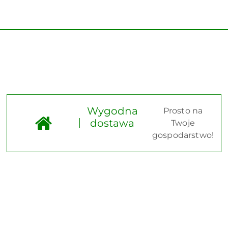
Wygodna
Prosto na
dostawa
Twoje
gospodarstwo!
Pomiń karuzelę produktów