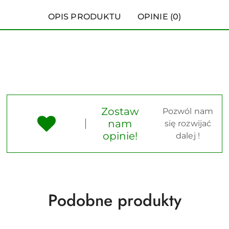
OPIS PRODUKTU
OPINIE (0)
Zostaw
Pozwól nam
nam
się rozwijać
opinie!
dalej !
Produkty
Podobne produkty
o