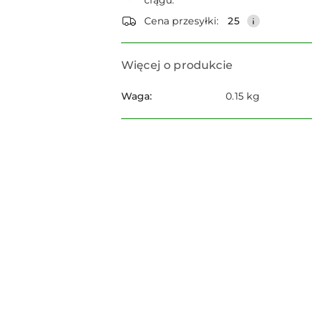
ciągu:
dostawa
Cena przesyłki:
25
Więcej o produkcie
Waga:
0.15 kg