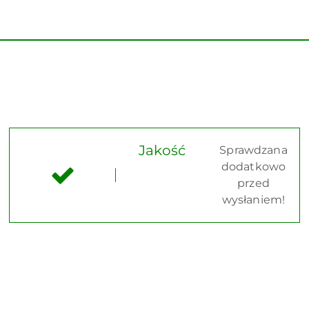
Jakość
Sprawdzana
dodatkowo
przed
wysłaniem!