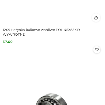
1209 Łożysko kulkowe wahliwe POL 45X85X19
WYWROTNE
37.00
Cena: