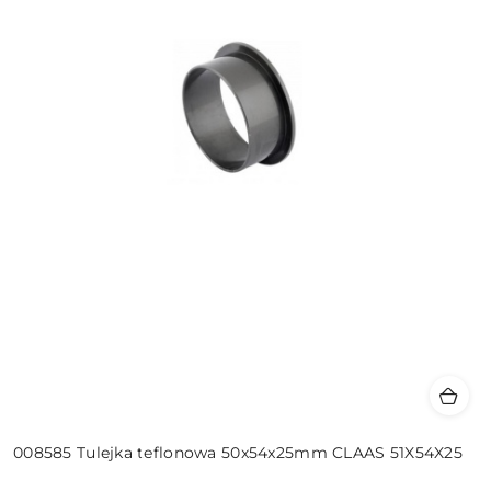
008585 Tulejka teflonowa 50x54x25mm CLAAS 51X54X25