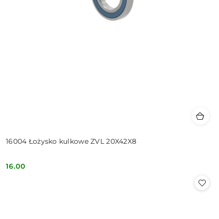
16004 Łożysko kulkowe ZVL 20X42X8
16.00
Cena: