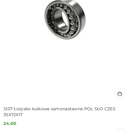
1207 Łożysko kulkowe samonastawne POL SŁO CZES
35X72X17
24.00
Cena: