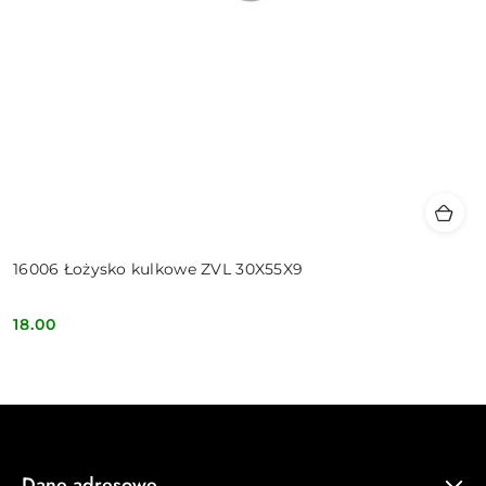
16006 Łożysko kulkowe ZVL 30X55X9
18.00
Cena:
Dane adresowe