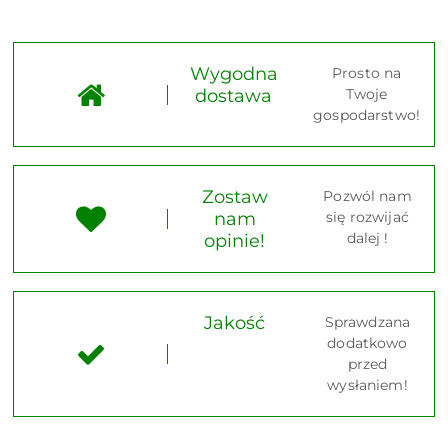
Wygodna
Prosto na
dostawa
Twoje
gospodarstwo!
Zostaw
Pozwól nam
nam
się rozwijać
dalej !
opinie!
Jakość
Sprawdzana
dodatkowo
przed
wysłaniem!