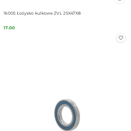
16005 Łożysko kulkowe ZVL 25X47X8
17.00
Cena: