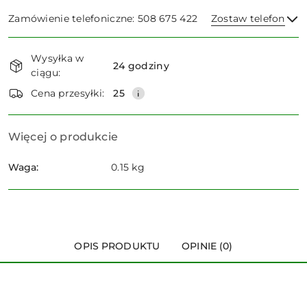
Zamówienie telefoniczne: 508 675 422
Zostaw telefon
Dostępność
Wysyłka w
i
24 godziny
ciągu:
dostawa
Wyślij
Cena przesyłki:
25
Więcej o produkcie
Waga:
0.15 kg
OPIS PRODUKTU
OPINIE (0)