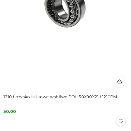
1210 Łożysko kulkowe wahliwe POL 50X90X21 Ł1210PM
50.00
Cena: