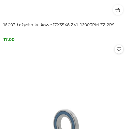
16003 Łożysko kulkowe 17X35X8 ZVL 16003PM ZZ 2RS
17.00
Cena: