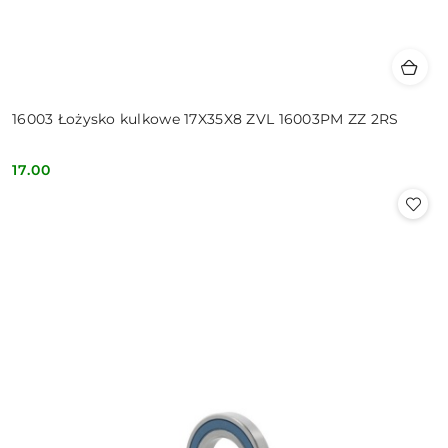
16003 Łożysko kulkowe 17X35X8 ZVL 16003PM ZZ 2RS
17.00
Cena: