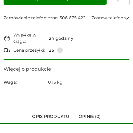
Zamówienie telefoniczne: 508 675 422
Zostaw telefon
Dostępność
Wysyłka w
i
24 godziny
ciągu:
dostawa
Wyślij
Cena przesyłki:
25
Więcej o produkcie
Waga:
0.15 kg
OPIS PRODUKTU
OPINIE (0)