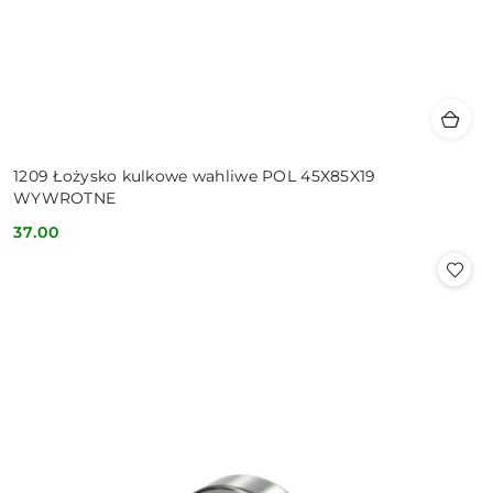
1209 Łożysko kulkowe wahliwe POL 45X85X19
WYWROTNE
37.00
Cena: