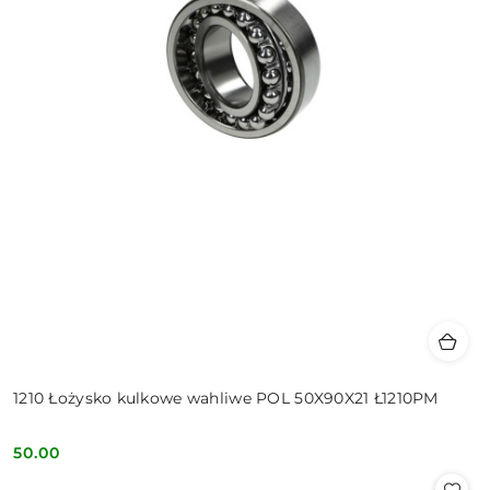
1210 Łożysko kulkowe wahliwe POL 50X90X21 Ł1210PM
50.00
Cena: