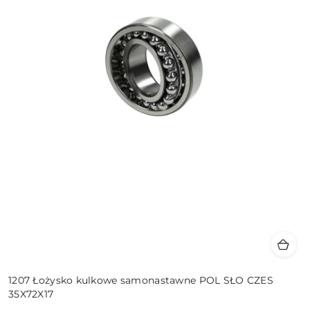
1207 Łożysko kulkowe samonastawne POL SŁO CZES
35X72X17