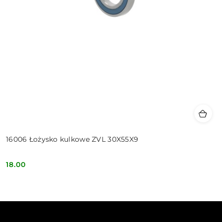
16006 Łożysko kulkowe ZVL 30X55X9
18.00
Cena: