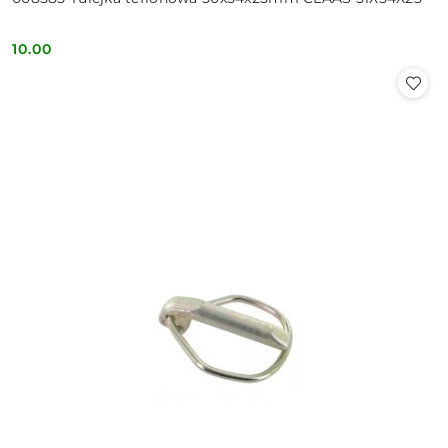
10.00
Cena: