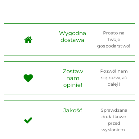
Wygodna
Prosto na
dostawa
Twoje
gospodarstwo!
Zostaw
Pozwól nam
nam
się rozwijać
dalej !
opinie!
Jakość
Sprawdzana
dodatkowo
przed
wysłaniem!