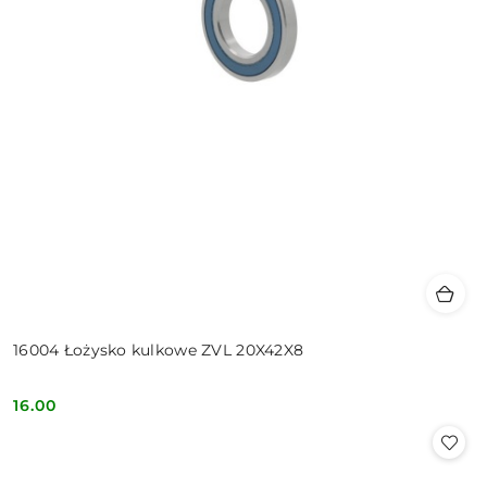
16004 Łożysko kulkowe ZVL 20X42X8
16.00
Cena: