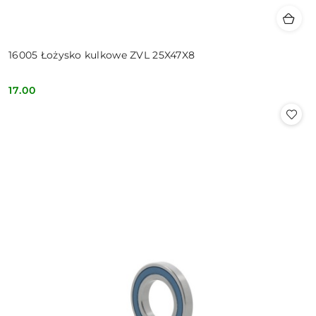
16005 Łożysko kulkowe ZVL 25X47X8
17.00
Cena: