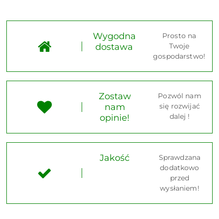
Wygodna
Prosto na
dostawa
Twoje
gospodarstwo!
Zostaw
Pozwól nam
nam
się rozwijać
dalej !
opinie!
Jakość
Sprawdzana
dodatkowo
przed
wysłaniem!