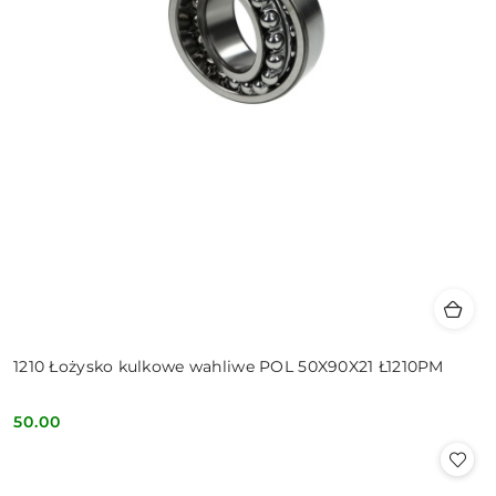
1210 Łożysko kulkowe wahliwe POL 50X90X21 Ł1210PM
50.00
Cena: