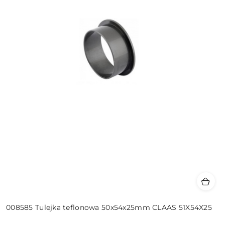
008585 Tulejka teflonowa 50x54x25mm CLAAS 51X54X25