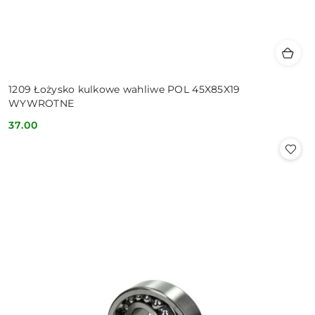
1209 Łożysko kulkowe wahliwe POL 45X85X19
WYWROTNE
37.00
Cena: