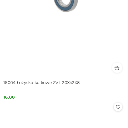
16004 Łożysko kulkowe ZVL 20X42X8
16.00
Cena: