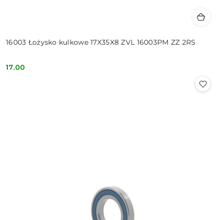
16003 Łożysko kulkowe 17X35X8 ZVL 16003PM ZZ 2RS
17.00
Cena: