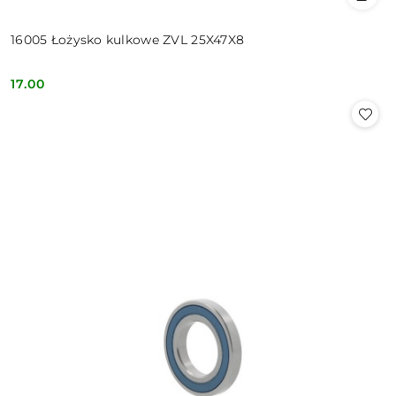
16005 Łożysko kulkowe ZVL 25X47X8
17.00
Cena: