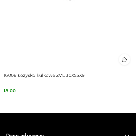
16006 Łożysko kulkowe ZVL 30X55X9
18.00
Cena:
Dane adresowe