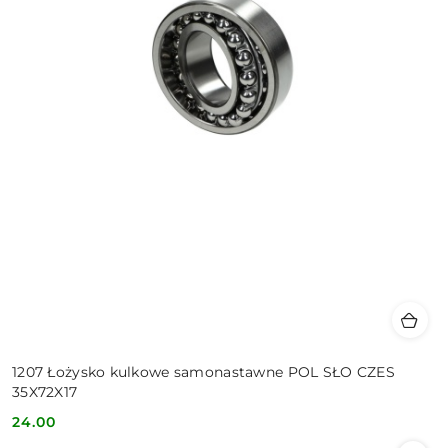
1207 Łożysko kulkowe samonastawne POL SŁO CZES
35X72X17
24.00
Cena: