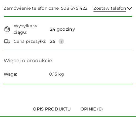
Zamówienie telefoniczne: 508 675 422
Zostaw telefon
Dostępność
Wysyłka w
i
24 godziny
ciągu:
dostawa
Wyślij
Cena przesyłki:
25
Więcej o produkcie
Waga:
0.15 kg
OPIS PRODUKTU
OPINIE (0)