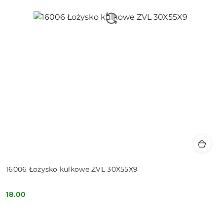
16006 Łożysko kulkowe ZVL 30X55X9
18.00
Cena: