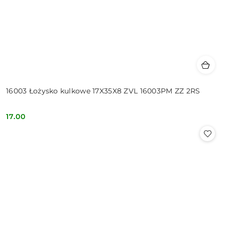
16003 Łożysko kulkowe 17X35X8 ZVL 16003PM ZZ 2RS
17.00
Cena: