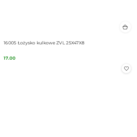
16005 Łożysko kulkowe ZVL 25X47X8
17.00
Cena: