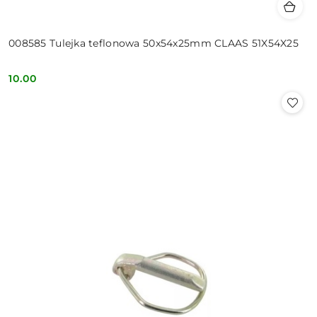
008585 Tulejka teflonowa 50x54x25mm CLAAS 51X54X25
10.00
Cena: