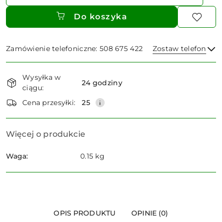
Do koszyka
Zamówienie telefoniczne: 508 675 422
Zostaw telefon
Dostępność
Wysyłka w
i
24 godziny
ciągu:
dostawa
Wyślij
Cena przesyłki:
25
Więcej o produkcie
Waga:
0.15 kg
OPIS PRODUKTU
OPINIE (0)