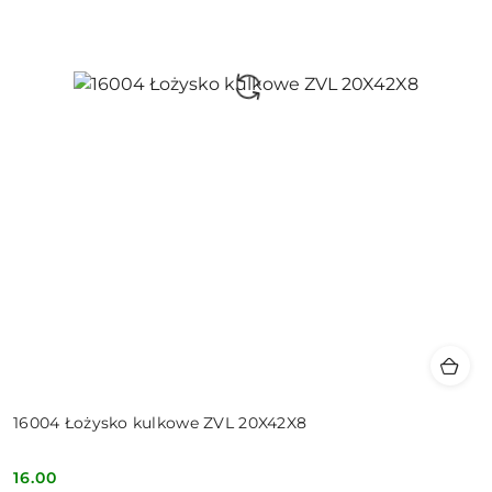
16004 Łożysko kulkowe ZVL 20X42X8
16.00
Cena: