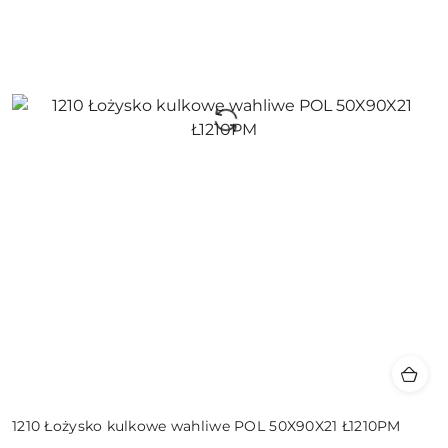
1210 Łożysko kulkowe wahliwe POL 50X90X21 Ł1210PM