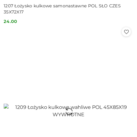
1207 Łożysko kulkowe samonastawne POL SŁO CZES
35X72X17
24.00
Cena: