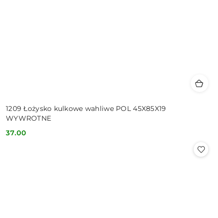
1209 Łożysko kulkowe wahliwe POL 45X85X19
WYWROTNE
37.00
Cena: