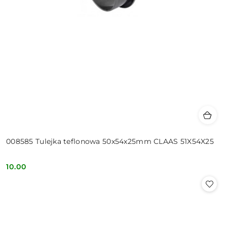
008585 Tulejka teflonowa 50x54x25mm CLAAS 51X54X25
10.00
Cena: