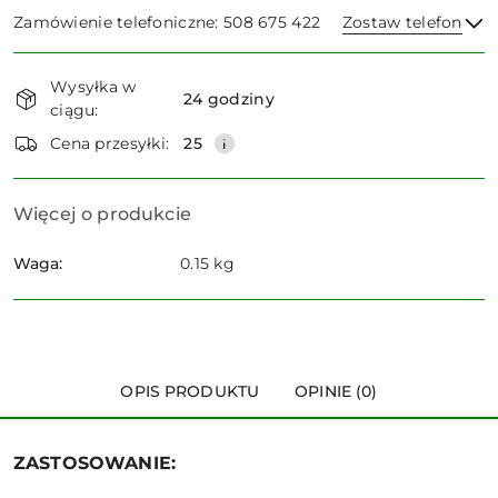
Zamówienie telefoniczne: 508 675 422
Zostaw telefon
Dostępność
Wysyłka w
i
24 godziny
ciągu:
dostawa
Wyślij
Cena przesyłki:
25
Więcej o produkcie
Waga:
0.15 kg
OPIS PRODUKTU
OPINIE (0)
ZASTOSOWANIE: