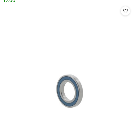
17.00
Cena: