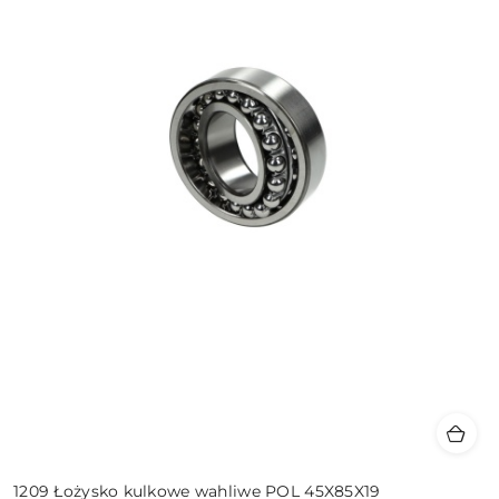
1209 Łożysko kulkowe wahliwe POL 45X85X19