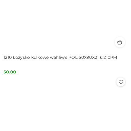
1210 Łożysko kulkowe wahliwe POL 50X90X21 Ł1210PM
50.00
Cena: