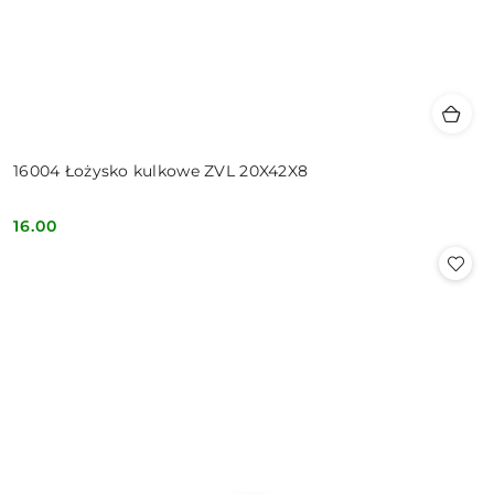
16004 Łożysko kulkowe ZVL 20X42X8
16.00
Cena: