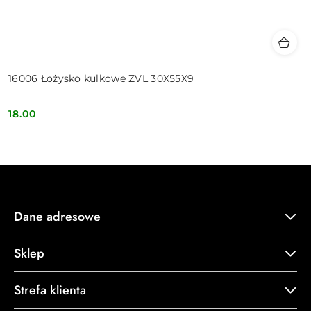
16006 Łożysko kulkowe ZVL 30X55X9
18.00
Cena:
Dane adresowe
Sklep
Strefa klienta