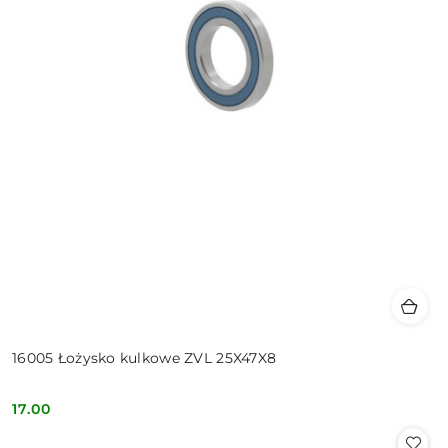
16005 Łożysko kulkowe ZVL 25X47X8
17.00
Cena: