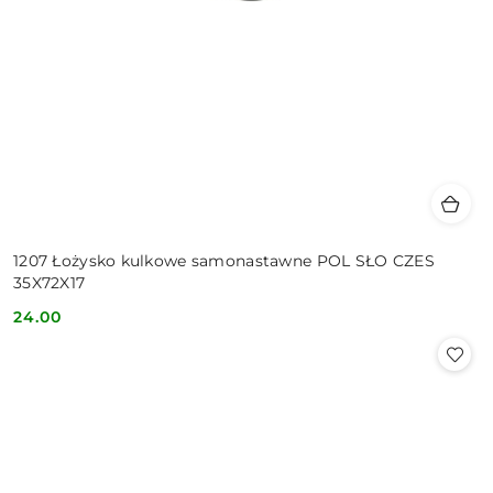
1207 Łożysko kulkowe samonastawne POL SŁO CZES
35X72X17
24.00
Cena: