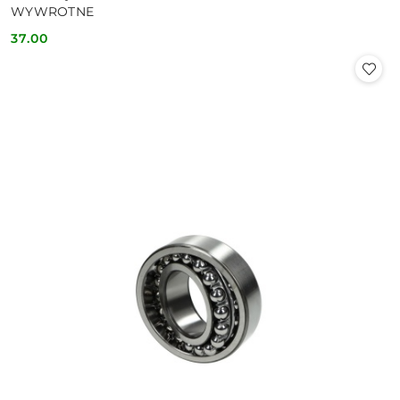
WYWROTNE
37.00
Cena: