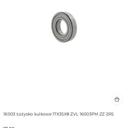
16003 Łożysko kulkowe 17X35X8 ZVL 16003PM ZZ 2RS