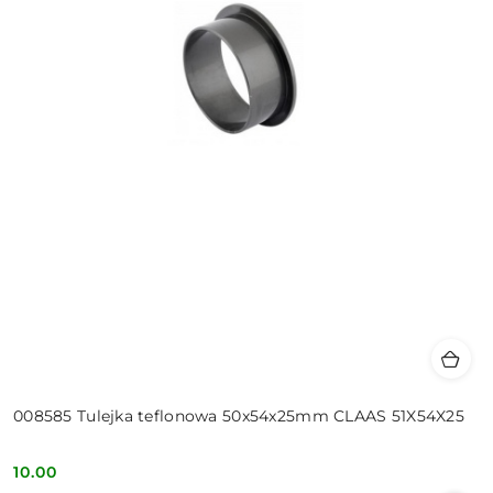
008585 Tulejka teflonowa 50x54x25mm CLAAS 51X54X25
10.00
Cena: