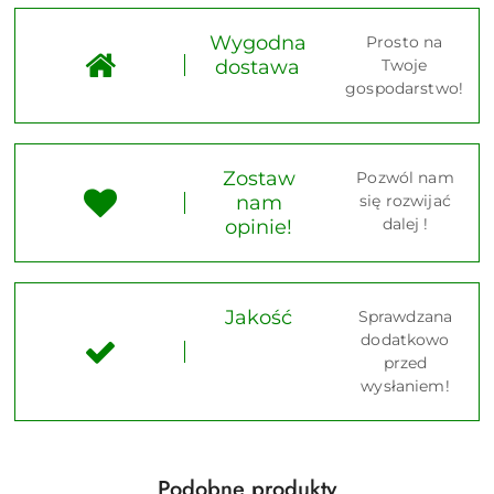
Wygodna
Prosto na
dostawa
Twoje
gospodarstwo!
Zostaw
Pozwól nam
nam
się rozwijać
dalej !
opinie!
Jakość
Sprawdzana
dodatkowo
przed
wysłaniem!
Produkty
Podobne produkty