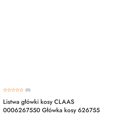
(0)
Listwa główki kosy CLAAS
0006267550 Główka kosy 626755