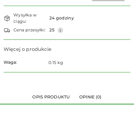
Dostępność
Wysyłka w
i
24 godziny
ciągu:
dostawa
Wyślij
Cena przesyłki:
25
Więcej o produkcie
Waga:
0.15 kg
OPIS PRODUKTU
OPINIE (0)