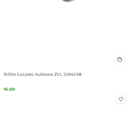
16004 Łożysko kulkowe ZVL 20X42X8
16.00
Cena: