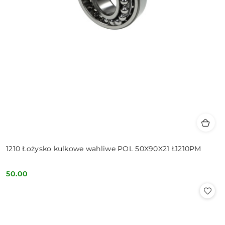
1210 Łożysko kulkowe wahliwe POL 50X90X21 Ł1210PM
50.00
Cena: