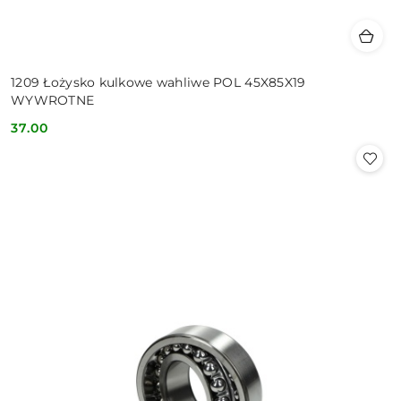
1209 Łożysko kulkowe wahliwe POL 45X85X19
WYWROTNE
37.00
Cena: