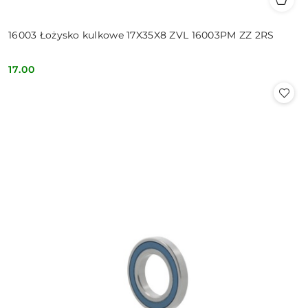
16003 Łożysko kulkowe 17X35X8 ZVL 16003PM ZZ 2RS
17.00
Cena: