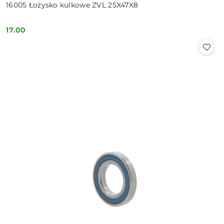
16005 Łożysko kulkowe ZVL 25X47X8
17.00
Cena: