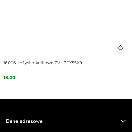
16006 Łożysko kulkowe ZVL 30X55X9
18.00
Cena:
Dane adresowe