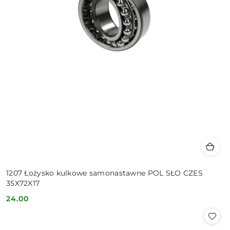
1207 Łożysko kulkowe samonastawne POL SŁO CZES
35X72X17
24.00
Cena: