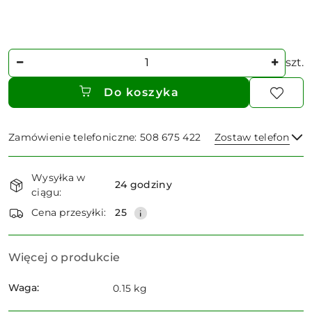
Ilość
szt.
Do koszyka
Zamówienie telefoniczne: 508 675 422
Zostaw telefon
Dostępność
Wysyłka w
i
24 godziny
ciągu:
dostawa
Wyślij
Cena przesyłki:
25
Więcej o produkcie
Waga:
0.15 kg