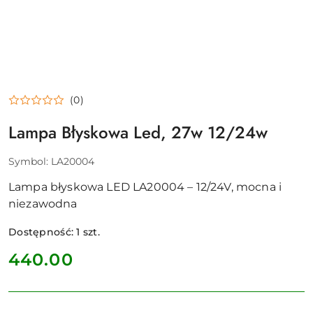
(0)
Lampa Błyskowa Led, 27w 12/24w
Symbol:
LA20004
Lampa błyskowa LED LA20004 – 12/24V, mocna i
niezawodna
Dostępność:
1
szt.
cena:
440.00