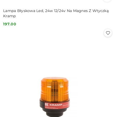
Lampa Błyskowa Led, 24w 12/24v Na Magnes Z Wtyczką
Kramp
197.00
Cena: