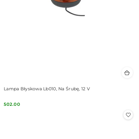
Lampa Błyskowa Lb010, Na Śrubę, 12 V
502.00
Cena: