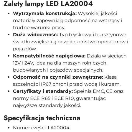
Zalety lampy LED LA20004
Wytrzymała konstrukcja:
Wysokiej jakości
materiały zapewniają odporność na wstrząsy i
trudne warunki pracy.
Duża widoczność:
Typ błyskowy i bursztynowe
światło zwiększają bezpieczeństwo operatorów i
pojazdów.
Kompatybilność napięciowa:
Działa w sieciach
12V i 24V, idealna dla maszyn rolniczych,
budowlanych i pojazdów specjalnych.
Odporność na czynniki zewnętrzne:
Klasa
szczelności IP67 chroni przed wodą i kurzem.
Certyfikaty i standardy:
Spełnia EMC, CE oraz
normy ECE R65 i ECE R10, gwarantując
najwyższe standardy jakości.
Specyfikacja techniczna
Numer części: LA20004