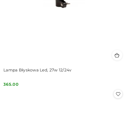
Lampa Błyskowa Led, 27w 12/24v
365.00
Cena: