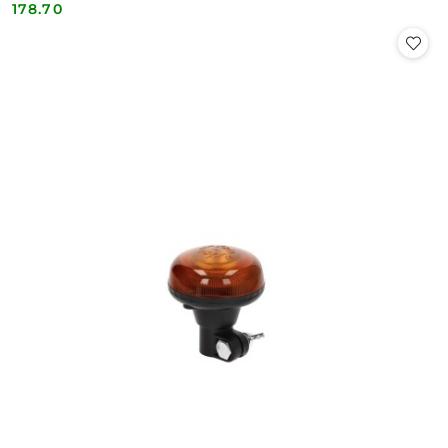
178.70
Cena: