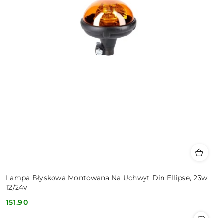
Lampa Błyskowa Montowana Na Uchwyt Din Ellipse, 23w
12/24v
151.90
Cena: