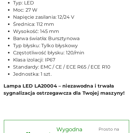
Typ: LED
Moc: 27 W
Napięcie zasilania: 12/24 V
Średnica: 112 mm
Wysokość: 145 mm
Barwa światła: Bursztynowa
Typ błysku: Tylko błyskowy
Częstotliwość błysku: 120/min
Klasa izolacji: IP67
Standardy: EMC / CE / ECE R65 / ECE R10
Jednostka: 1 szt.
Lampa LED LA20004 – niezawodna i trwała
sygnalizacja ostrzegawcza dla Twojej maszyny!
Wygodna
Prosto na