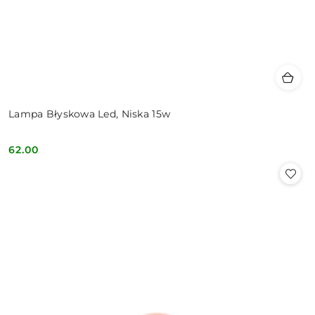
Lampa Błyskowa Led, Niska 15w
62.00
Cena: