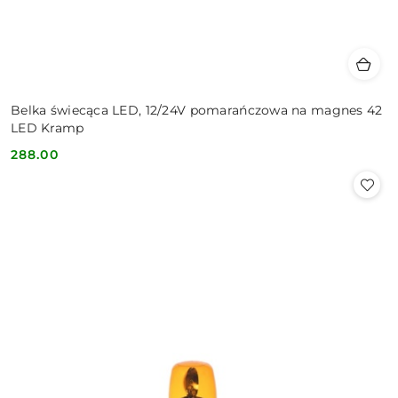
Belka świecąca LED, 12/24V pomarańczowa na magnes 42
LED Kramp
288.00
Cena: