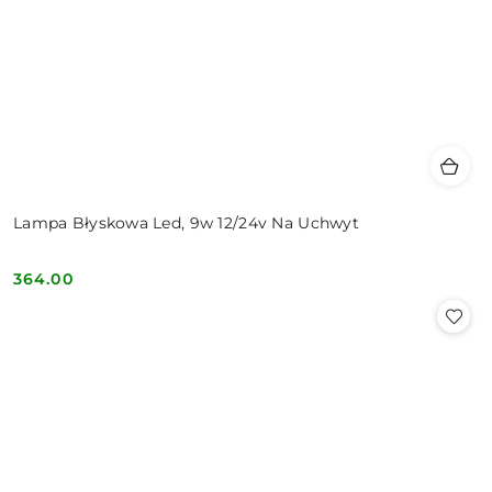
Lampa Błyskowa Led, 9w 12/24v Na Uchwyt
364.00
Cena: