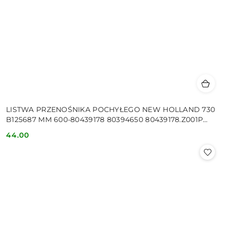
LISTWA PRZENOŚNIKA POCHYŁEGO NEW HOLLAND 730
B125687 MM 600-80439178 80394650 80439178.Z001P
87142
44.00
Cena: