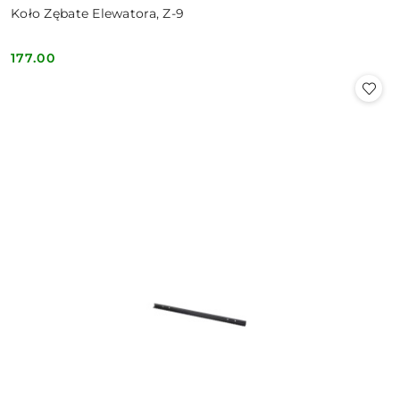
Koło Zębate Elewatora, Z-9
177.00
Cena: