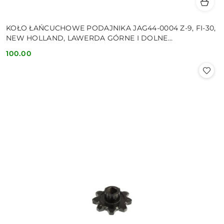
KOŁO ŁAŃCUCHOWE PODAJNIKA JAG44-0004 Z-9, FI-30,
NEW HOLLAND, LAWERDA GÓRNE I DOLNE
303080270029 B128935 B103008 80270029
100.00
Cena: