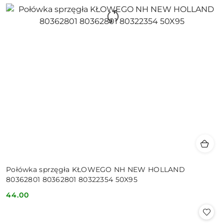
Połówka sprzęgła KŁOWEGO NH NEW HOLLAND
80362801 80362801 80322354 50X95
44.00
Cena: