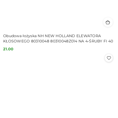
Obudowa łożyska NH NEW HOLLAND ELEWATORA
KŁOSOWEGO 80310048 80310048Z014 NA 4-ŚRUBY FI 40
21.00
Cena: