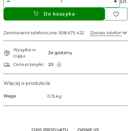
szt.
Do koszyka
Zamówienie telefoniczne: 508 675 422
Zostaw telefon
Dostępność
Wysyłka w
i
24 godziny
ciągu:
dostawa
Wyślij
Cena przesyłki:
25
Więcej o produkcie
Waga:
0.15 kg
OPIS PRODUKTU
OPINIE (0)