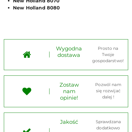
New Holland 8070
New Holland 8080
Wygodna
Prosto na
dostawa
Twoje
gospodarstwo!
Zostaw
Pozwól nam
nam
się rozwijać
dalej !
opinie!
Jakość
Sprawdzana
dodatkowo