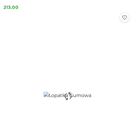
213.00
Cena: