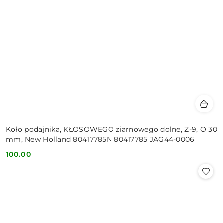
Koło podajnika, KŁOSOWEGO ziarnowego dolne, Z-9, O 30
mm, New Holland 80417785N 80417785 JAG44-0006
100.00
Cena: