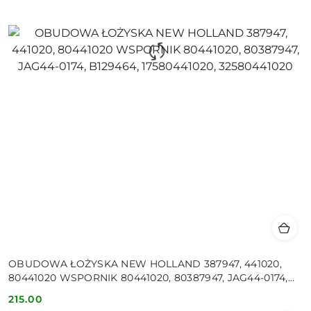
OBUDOWA ŁOŻYSKA NEW HOLLAND 387947, 441020,
80441020 WSPORNIK 80441020, 80387947, JAG44-0174,
B129464, 17580441020, 32580441020
215.00
Cena: