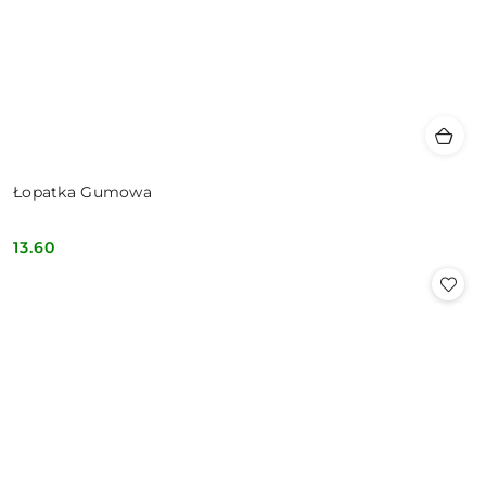
Łopatka Gumowa
13.60
Cena: