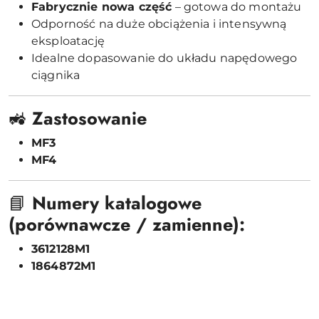
Fabrycznie nowa część
– gotowa do montażu
Odporność na duże obciążenia i intensywną
eksploatację
Idealne dopasowanie do układu napędowego
ciągnika
🚜
Zastosowanie
MF3
MF4
📘
Numery katalogowe
(porównawcze / zamienne):
3612128M1
1864872M1