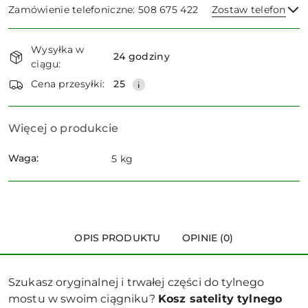
Zamówienie telefoniczne: 508 675 422
Zostaw telefon
Dostępność
Wysyłka w
i
24 godziny
ciągu:
dostawa
Wyślij
Cena przesyłki:
25
Więcej o produkcie
Waga:
5 kg
OPIS PRODUKTU
OPINIE (0)
Szukasz oryginalnej i trwałej części do tylnego
mostu w swoim ciągniku?
Kosz satelity tylnego