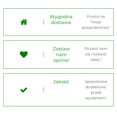
Wygodna
Prosto na
dostawa
Twoje
gospodarstwo!
Zostaw
Pozwól nam
nam
się rozwijać
dalej !
opinie!
Jakość
Sprawdzana
dodatkowo
przed
wysłaniem!