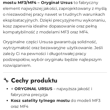
mostu MF3/MF4 – Oryginał Ursus
to fabryczny
element najwyższej jakości, zaprojektowany z myślą
o niezawodnej pracy nawet w trudnych warunkach
eksploatacyjnych. Dzięki precyzyjnemu wykonaniu,
kosz zapewnia idealne dopasowanie oraz pełną
kompatybilność z modelami MF3 oraz MF4.
Oryginalne części Ursusa gwarantują solidność,
wytrzymałość oraz bezawaryjne użytkowanie. Jeśli
zależy Ci na pewności i długotrwałej pracy
podzespołów, wybór oryginału będzie najlepszym
rozwiązaniem.
🔧
Cechy produktu
⭐
ORYGINAŁ URSUS
– najwyższa jakość i
fabryczna precyzja
Kosz satelity tylnego mostu
do modeli MF3
oraz MF4