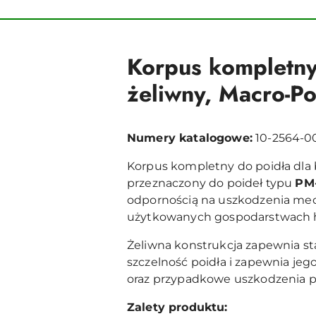
Korpus kompletny
żeliwny, Macro-Po
Numery katalogowe:
10-2564-00
Korpus kompletny do poidła dla 
przeznaczony do poideł typu
PM
odpornością na uszkodzenia mech
użytkowanych gospodarstwach 
Żeliwna konstrukcja zapewnia st
szczelność poidła i zapewnia jeg
oraz przypadkowe uszkodzenia pr
Zalety produktu: