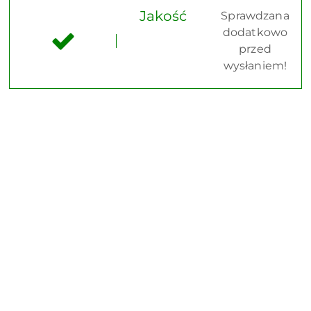
Jakość
Sprawdzana
dodatkowo
przed
wysłaniem!