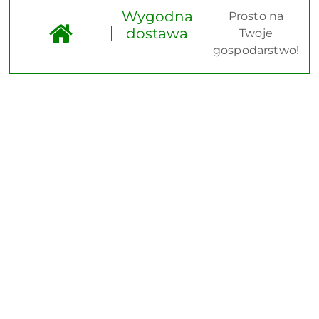
Wygodna
Prosto na
dostawa
Twoje
gospodarstwo!
Pomiń karuzelę produktów