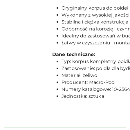
Oryginalny korpus do poideł
Wykonany z wysokiej jakości 
Stabilna i ciężka konstrukcj
Odporność na korozję i czyn
Idealny do zastosowań w bud
Łatwy w czyszczeniu i mont
Dane techniczne:
Typ: korpus kompletny poidł
Zastosowanie: poidła dla bydł
Materiał: żeliwo
Producent: Macro-Pool
Numery katalogowe: 10-2564
Jednostka: sztuka