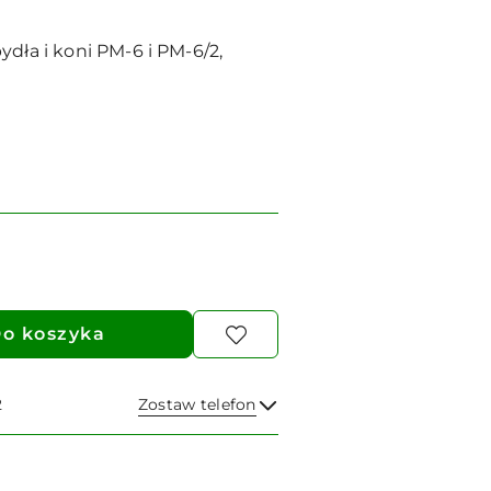
dła i koni PM-6 i PM-6/2,
o koszyka
2
Zostaw telefon
Wyślij