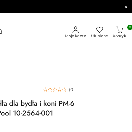
0
Moje konto
Ulubione
Koszyk
(0)
ła dla bydła i koni PM-6
Pool 10-2564-001