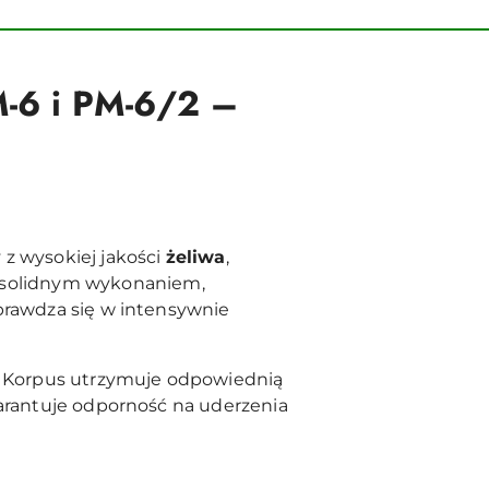
M-6 i PM-6/2 –
 z wysokiej jakości
żeliwa
,
 solidnym wykonaniem,
sprawdza się w intensywnie
y. Korpus utrzymuje odpowiednią
warantuje odporność na uderzenia