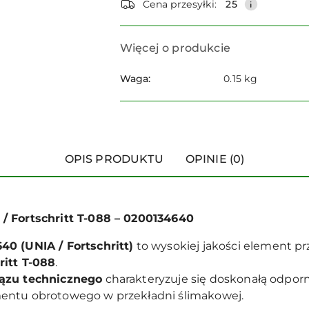
dostawa
Cena przesyłki:
25
Więcej o produkcie
Waga:
0.15 kg
OPIS PRODUKTU
OPINIE (0)
/ Fortschritt T-088 – 0200134640
40 (UNIA / Fortschritt)
to wysokiej jakości element p
ritt T-088
.
ązu technicznego
charakteryzuje się doskonałą odporn
entu obrotowego w przekładni ślimakowej.