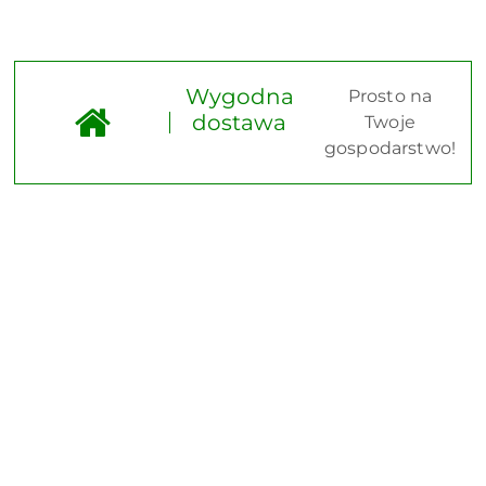
Wygodna
Prosto na
dostawa
Twoje
gospodarstwo!
Pomiń karuzelę produktów