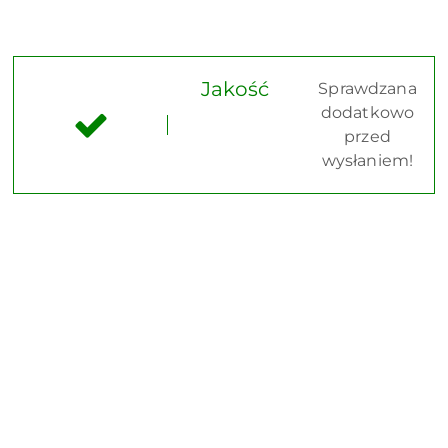
Jakość
Sprawdzana
dodatkowo
przed
wysłaniem!