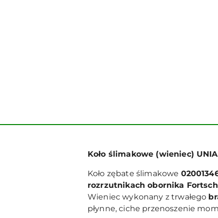
Koło ślimakowe (wieniec) UNIA 
Koło zębate ślimakowe
02001346
rozrzutnikach obornika Fortsch
Wieniec wykonany z trwałego
br
płynne, ciche przenoszenie mom