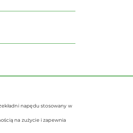
rzekładni napędu stosowany w
ością na zużycie i zapewnia