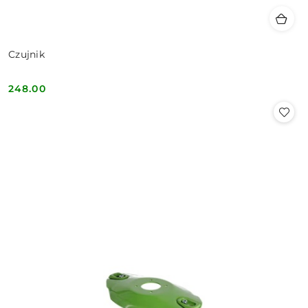
Czujnik
248.00
Cena: