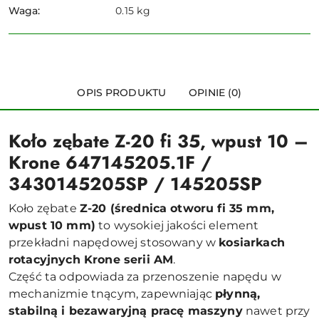
Waga:
0.15 kg
OPIS PRODUKTU
OPINIE (0)
Koło zębate Z-20 fi 35, wpust 10 –
Krone 647145205.1F /
3430145205SP / 145205SP
Koło zębate
Z-20 (średnica otworu fi 35 mm,
wpust 10 mm)
to wysokiej jakości element
przekładni napędowej stosowany w
kosiarkach
rotacyjnych Krone serii AM
.
Część ta odpowiada za przenoszenie napędu w
mechanizmie tnącym, zapewniając
płynną,
stabilną i bezawaryjną pracę maszyny
nawet przy