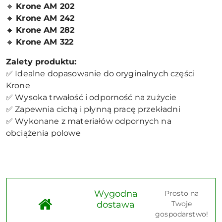
🔹
Krone AM 202
🔹
Krone AM 242
🔹
Krone AM 282
🔹
Krone AM 322
Zalety produktu:
✅ Idealne dopasowanie do oryginalnych części
Krone
✅ Wysoka trwałość i odporność na zużycie
✅ Zapewnia cichą i płynną pracę przekładni
✅ Wykonane z materiałów odpornych na
obciążenia polowe
Wygodna
Prosto na
dostawa
Twoje
gospodarstwo!