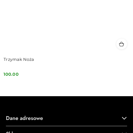
Trzymak Noża
100.00
Cena:
Dane adresowe