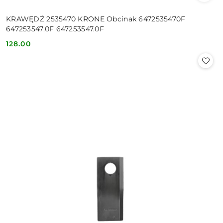
KRAWĘDŻ 2535470 KRONE Obcinak 6472535470F
647253547.0F 647253547.0F
128.00
Cena: