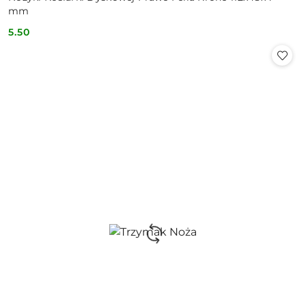
mm
5.50
Cena: