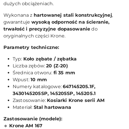
dużych obciążeniach.
Wykonana z
hartowanej stali konstrukcyjnej
,
gwarantuje
wysoką odporność na ścieranie,
trwałość i precyzyjne dopasowanie
do
oryginalnych części Krone.
Parametry techniczne:
Typ:
Koło zębate / zębatka
Liczba zębów:
20 (Z-20)
Średnica otworu:
fi 35 mm
Wpust:
10 mm
Numery katalogowe:
647145205.1F,
3430145205SP, 145205SP, 145205.1
Zastosowanie:
Kosiarki Krone serii AM
Materiał:
Stal hartowana
Zastosowanie (modele):
🔹
Krone AM 167