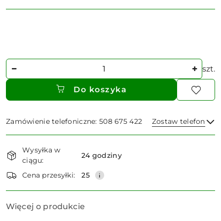
Ilość
szt.
Do koszyka
Zamówienie telefoniczne: 508 675 422
Zostaw telefon
Dostępność
Wysyłka w
i
24 godziny
ciągu:
dostawa
Wyślij
Cena przesyłki:
25
Więcej o produkcie