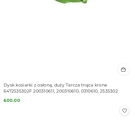
Dysk kosiarki z osłoną, duży Tarcza tnąca krone
6472535302F 200310611, 200310610, 0310610, 2535302
600.00
Cena: