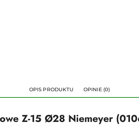
OPIS PRODUKTU
OPINIE (0)
kowe Z-15 Ø28 Niemeyer (01