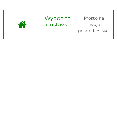
Wygodna
Prosto na
dostawa
Twoje
gospodarstwo!
Pomiń karuzelę produktów