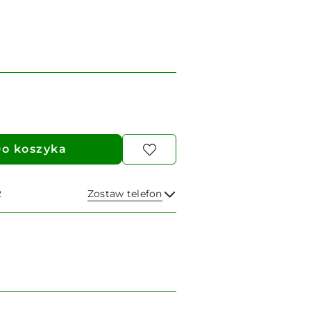
o koszyka
2
Zostaw telefon
Wyślij