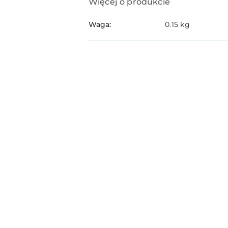
Więcej o produkcie
Waga:
0.15 kg