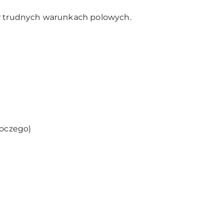
ę w trudnych warunkach polowych.
boczego)