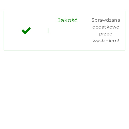
Jakość
Sprawdzana
dodatkowo
przed
wysłaniem!