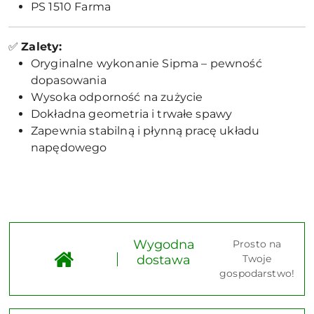
PS 1510 Farma
✅
Zalety:
Oryginalne wykonanie Sipma – pewność
dopasowania
Wysoka odporność na zużycie
Dokładna geometria i trwałe spawy
Zapewnia stabilną i płynną pracę układu
napędowego
Wygodna
Prosto na
dostawa
Twoje
gospodarstwo!