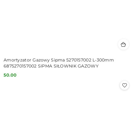
Amortyzator Gazowy Sipma 5270157002 L-300mm
6875270157002 SIPMA SIŁOWNIK GAZOWY
50.00
Cena: