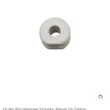
Oczko Porcelanowe Sznurka, Pasuje Do Sipma