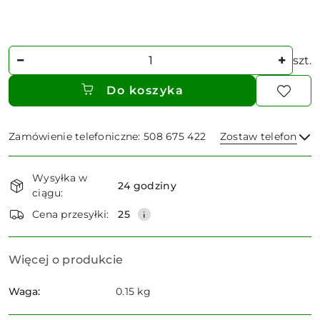
Ilość
szt.
Do koszyka
Zamówienie telefoniczne: 508 675 422
Zostaw telefon
Dostępność
Wysyłka w
i
24 godziny
ciągu:
dostawa
Wyślij
Cena przesyłki:
25
Więcej o produkcie
Waga:
0.15 kg