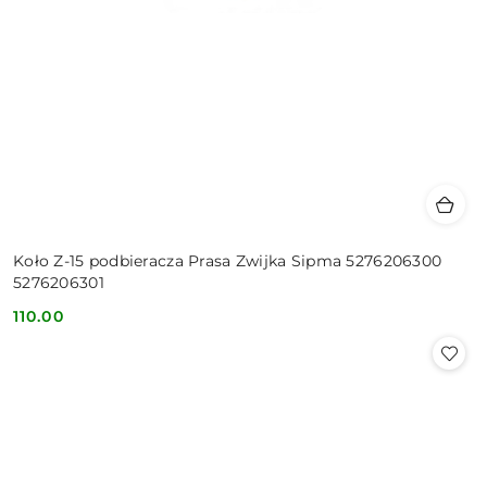
Koło Z-15 podbieracza Prasa Zwijka Sipma 5276206300
5276206301
110.00
Cena: