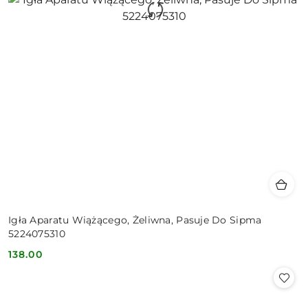
Igła Aparatu Wiążącego, Żeliwna, Pasuje Do Sipma
5224075310
138.00
Cena: