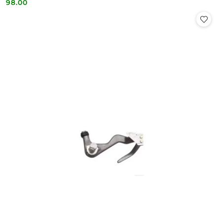
98.00
Cena: