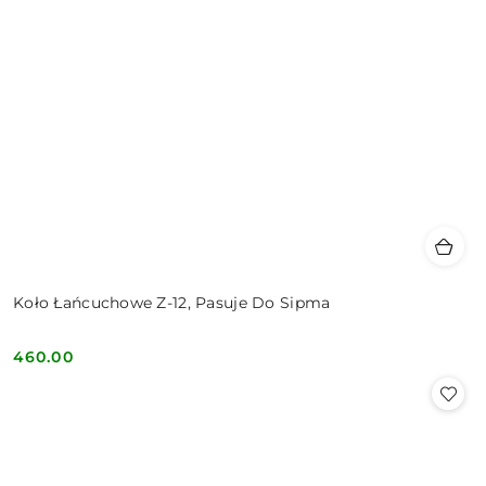
Koło Łańcuchowe Z-12, Pasuje Do Sipma
460.00
Cena: