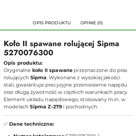
OPIS PRODUKTU
OPINIE (0)
Koło II spawane rolującej Sipma
5270076300
Opis produktu:
Oryginalne
koło II spawane
przeznaczone do pras
rolujących
Sipma
. Wykonane z wysokiej jakości
stali, gwarantuje precyzyjne przeniesienie napędu
oraz długą żywotność w ciężkich warunkach pracy.
Element układu napędowego, stosowany m.in. w
modelach
Sipma Z-279
i pochodnych.
✅
Dane techniczne: