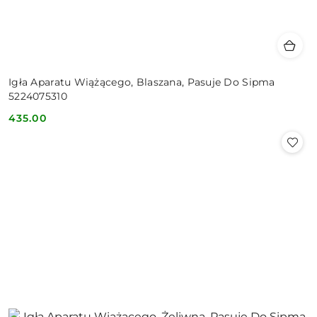
Igła Aparatu Wiążącego, Blaszana, Pasuje Do Sipma
5224075310
435.00
Cena: