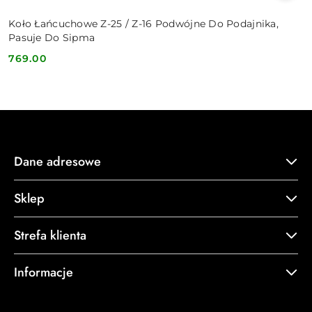
Koło Łańcuchowe Z-25 / Z-16 Podwójne Do Podajnika,
Pasuje Do Sipma
769.00
Cena:
Dane adresowe
Sklep
Strefa klienta
Informacje