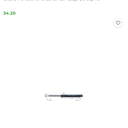
34.20
Cena: