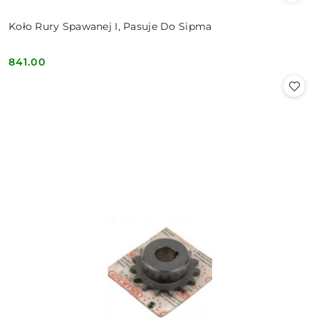
Koło Rury Spawanej I, Pasuje Do Sipma
841.00
Cena: