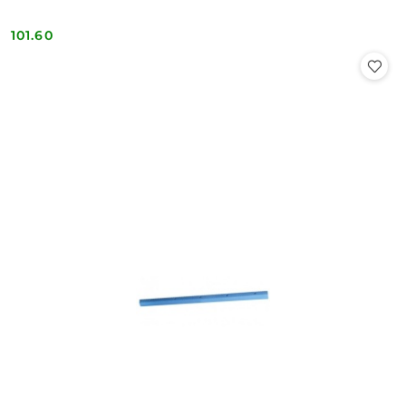
101.60
Cena: