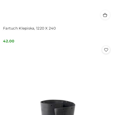
Fartuch Klepiska, 1220 X 240
42.00
Cena: