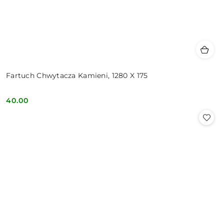
Fartuch Chwytacza Kamieni, 1280 X 175
40.00
Cena: