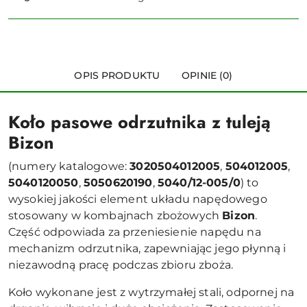
OPIS PRODUKTU
OPINIE (0)
Koło pasowe odrzutnika z tuleją
Bizon
(numery katalogowe:
3020504012005
,
504012005
,
5040120050
,
5050620190
,
5040/12-005/0
) to
wysokiej jakości element układu napędowego
stosowany w kombajnach zbożowych
Bizon
.
Część odpowiada za przeniesienie napędu na
mechanizm odrzutnika, zapewniając jego płynną i
niezawodną pracę podczas zbioru zboża.
Koło wykonane jest z wytrzymałej stali, odpornej na