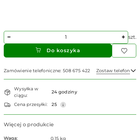
Ilość
szt.
Do koszyka
Zamówienie telefoniczne: 508 675 422
Zostaw telefon
Dostępność
Wysyłka w
i
24 godziny
ciągu:
dostawa
Wyślij
Cena przesyłki:
25
Więcej o produkcie
Waga:
0.15 kg