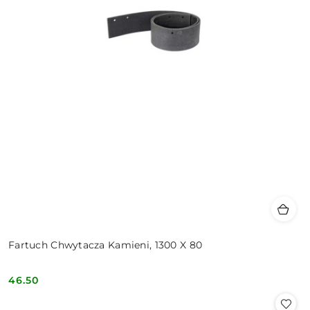
Fartuch Chwytacza Kamieni, 1300 X 80
46.50
Cena: