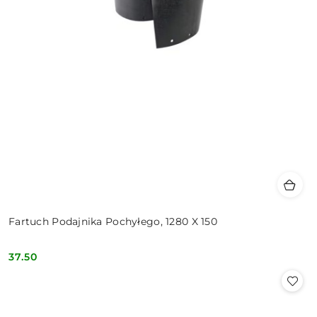
Fartuch Podajnika Pochyłego, 1280 X 150
37.50
Cena: