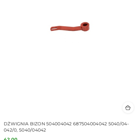
DŻWIGNIA BIZON 504004042 687504004042 5040/04-
042/0, 5040/04042
42.00