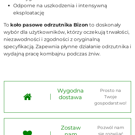
Odporne na uszkodzenia i intensywną
eksploatację
To
koło pasowe odrzutnika Bizon
to doskonały
wybór dla użytkowników, którzy oczekują trwałości,
niezawodności i zgodności z oryginalną
specyfikacją. Zapewnia płynne działanie odrzutnika i
wydajną pracę kombajnu podczas żniw.
Wygodna
Prosto na
dostawa
Twoje
gospodarstwo!
Zostaw
Pozwól nam
nam
się rozwijać