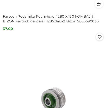
Fartuch Podajnika Pochyłego, 1280 X 150 KOMBAJN
BIZON Fartuch gardzieli 1285x140x2 Bizon 5050590030
37.00
Cena: