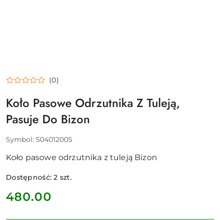
(0)
Koło Pasowe Odrzutnika Z Tuleją,
Pasuje Do Bizon
Symbol:
504012005
Koło pasowe odrzutnika z tuleją Bizon
Dostępność:
2
szt.
cena:
480.00