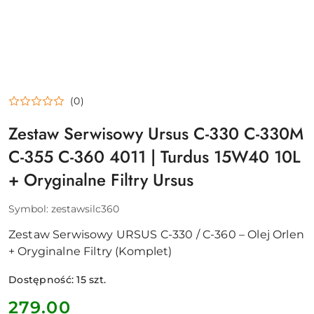
(0)
Zestaw Serwisowy Ursus C-330 C-330M
C-355 C-360 4011 | Turdus 15W40 10L
+ Oryginalne Filtry Ursus
Symbol:
zestawsilc360
Zestaw Serwisowy URSUS C-330 / C-360 – Olej Orlen
+ Oryginalne Filtry (Komplet)
Dostępność:
15
szt.
cena:
279.00