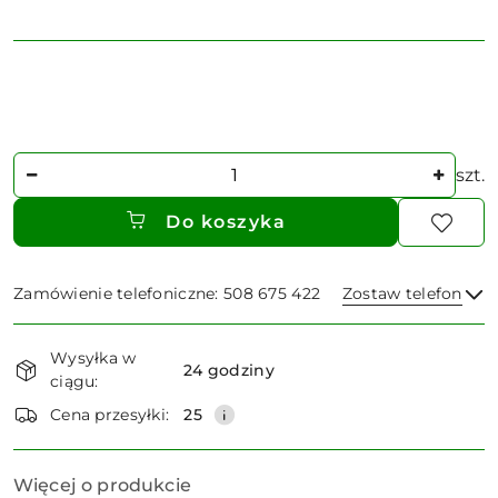
Ilość
szt.
Do koszyka
Zamówienie telefoniczne: 508 675 422
Zostaw telefon
Dostępność
Wysyłka w
i
24 godziny
ciągu:
dostawa
Wyślij
Cena przesyłki:
25
Więcej o produkcie