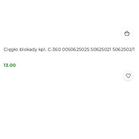
Cięgło blokady kpl. C-360 0050625025 50625021 5062502/1
13.00
Cena: