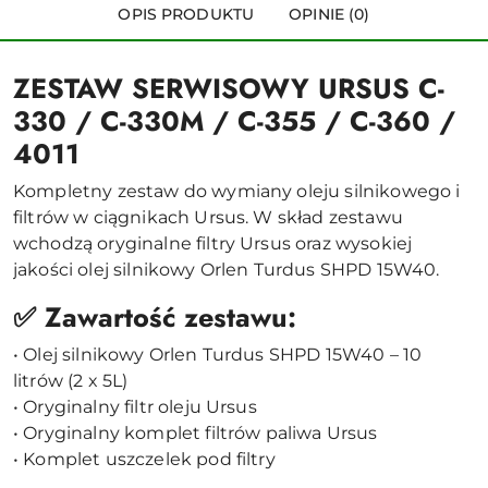
OPIS PRODUKTU
OPINIE (0)
50004102
ZESTAW SERWISOWY URSUS C-
330 / C-330M / C-355 / C-360 /
4011
Kompletny zestaw do wymiany oleju silnikowego i
filtrów w ciągnikach Ursus. W skład zestawu
wchodzą oryginalne filtry Ursus oraz wysokiej
jakości olej silnikowy Orlen Turdus SHPD 15W40.
✅ Zawartość zestawu:
• Olej silnikowy Orlen Turdus SHPD 15W40 – 10
litrów (2 x 5L)
• Oryginalny filtr oleju Ursus
• Oryginalny komplet filtrów paliwa Ursus
• Komplet uszczelek pod filtry