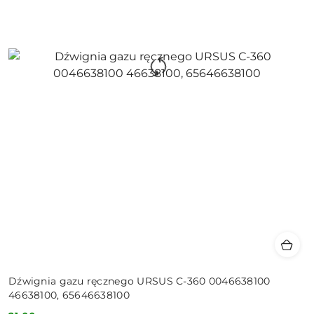
Dźwignia gazu ręcznego URSUS C-360 0046638100
46638100, 65646638100