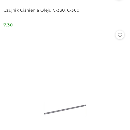
Czujnik Ciśnienia Oleju C-330, C-360
7.30
Cena: