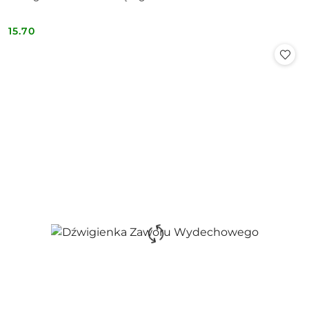
15.70
Cena: