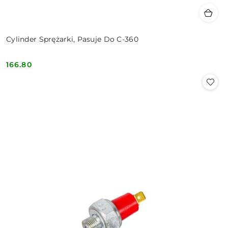
Cylinder Sprężarki, Pasuje Do C-360
166.80
Cena: