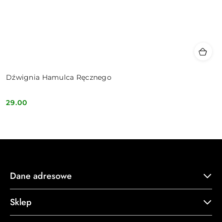
Dźwignia Hamulca Ręcznego
29.00
Cena:
Dane adresowe
Sklep