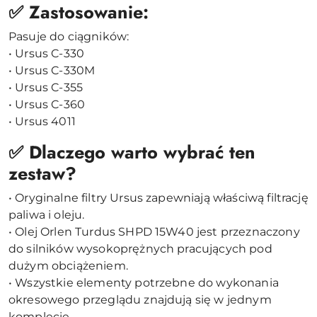
✅ Zastosowanie:
Pasuje do ciągników:
• Ursus C-330
• Ursus C-330M
• Ursus C-355
• Ursus C-360
• Ursus 4011
✅ Dlaczego warto wybrać ten
zestaw?
• Oryginalne filtry Ursus zapewniają właściwą filtrację
paliwa i oleju.
• Olej Orlen Turdus SHPD 15W40 jest przeznaczony
do silników wysokoprężnych pracujących pod
dużym obciążeniem.
• Wszystkie elementy potrzebne do wykonania
okresowego przeglądu znajdują się w jednym
komplecie.