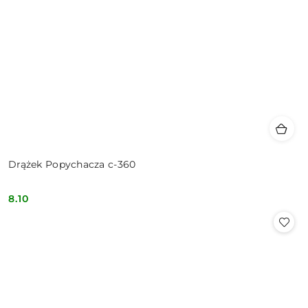
Drążek Popychacza c-360
8.10
Cena: