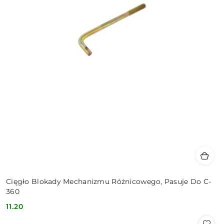
Cięgło Blokady Mechanizmu Różnicowego, Pasuje Do C-
360
11.20
Cena: