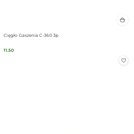
Cięgło Gaszenia C-360 3p
11.50
Cena: