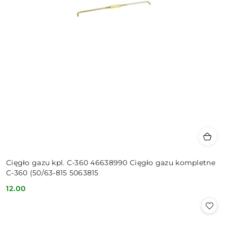
Cięgło gazu kpl. C-360 46638990 Cięgło gazu kompletne
C-360 (50/63-815 5063815
12.00
Cena: