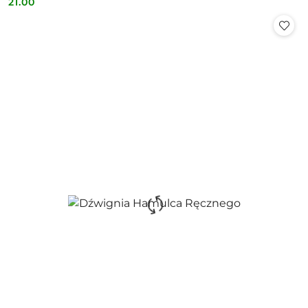
21.00
Cena: