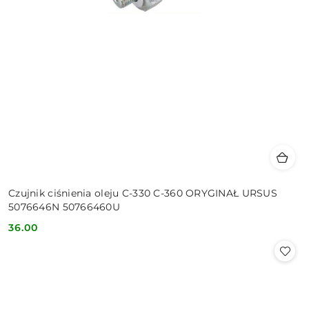
Czujnik ciśnienia oleju C-330 C-360 ORYGINAŁ URSUS
5076646N 50766460U
36.00
Cena: