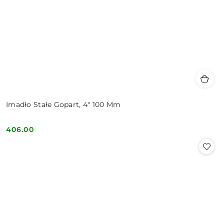
Imadło Stałe Gopart, 4" 100 Mm
406.00
Cena: