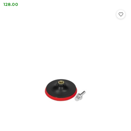
128.00
Cena: