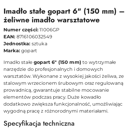
Imadło stałe gopart 6" (150 mm) –
żeliwne imadło warsztatowe
Numer części:
11006GP
EAN:
8716106032549
Jednostka:
sztuka
Marka:
gopart
Imadło stałe
gopart 6" (150 mm)
to wytrzymałe
narzędzie do profesjonalnych i domowych
warsztatów. Wykonane z wysokiej jakości żeliwa, ze
stalowym wrzecionem śrubowym oraz regulowaną
prowadnicą, gwarantuje stabilne mocowanie
elementów podczas pracy. Duże kowadło
dodatkowo zwiększa funkcjonalność, umożliwiając
wygodną pracę z różnorodnymi materiałami.
Specyfikacja techniczna