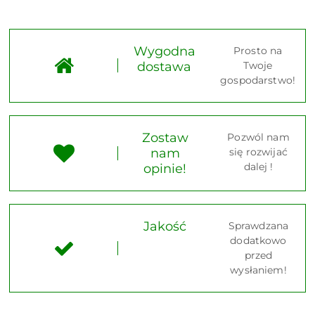
Wygodna
Prosto na
dostawa
Twoje
gospodarstwo!
Zostaw
Pozwól nam
nam
się rozwijać
dalej !
opinie!
Jakość
Sprawdzana
dodatkowo
przed
wysłaniem!