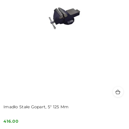
Imadło Stałe Gopart, 5" 125 Mm
416.00
Cena: