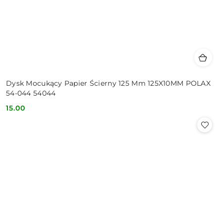
Dysk Mocukący Papier Ścierny 125 Mm 125X10MM POLAX
54-044 54044
15.00
Cena: