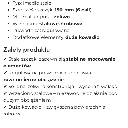
Typ: imadło stałe
Szerokość szczęk:
150 mm (6 cali)
Materiał korpusu:
żeliwo
Wrzeciono:
stalowe, śrubowe
Prowadnica: regulowana
Dodatkowe elementy:
duże kowadło
Zalety produktu
✔ Stałe szczęki zapewniają
stabilne mocowanie
elementów
✔ Regulowana prowadnica umożliwia
równomierne obciążenie
✔ Solidna, żeliwna konstrukcja – wysoka trwałość
✔ Wrzeciono stalowe – niezawodne działanie pod
dużym obciążeniem
✔ Duże kowadło – zwiększona powierzchnia
robocza