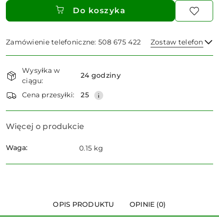
Do koszyka
Zamówienie telefoniczne: 508 675 422
Zostaw telefon
Dostępność
Wysyłka w
i
24 godziny
ciągu:
dostawa
Wyślij
Cena przesyłki:
25
Więcej o produkcie
Waga:
0.15 kg
OPIS PRODUKTU
OPINIE (0)