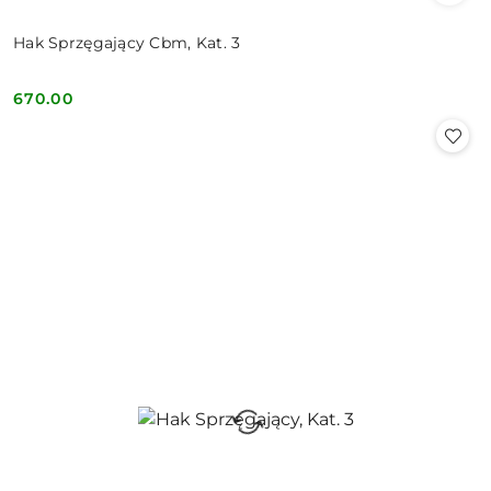
Hak Sprzęgający Cbm, Kat. 3
670.00
Cena: