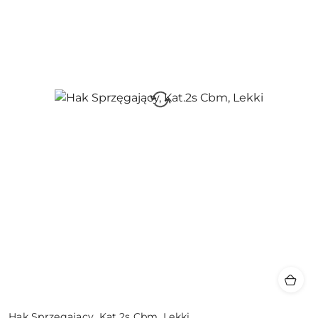
Hak Sprzęgający, Kat.2s Cbm, Lekki