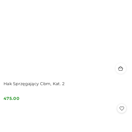
Hak Sprzęgający Cbm, Kat. 2
475.00
Cena: