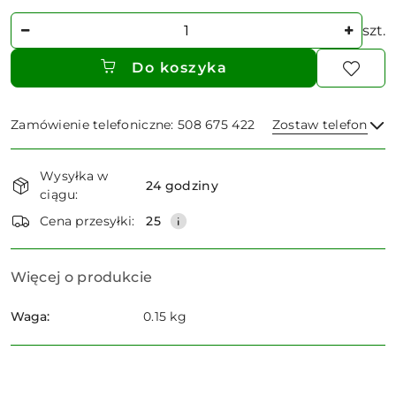
Ilość
szt.
Do koszyka
Zamówienie telefoniczne: 508 675 422
Zostaw telefon
Dostępność
Wysyłka w
i
24 godziny
ciągu:
dostawa
Wyślij
Cena przesyłki:
25
Więcej o produkcie
Waga:
0.15 kg