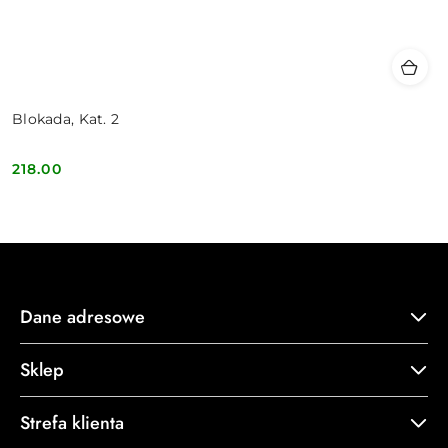
Blokada, Kat. 2
218.00
Cena:
Dane adresowe
Sklep
Strefa klienta