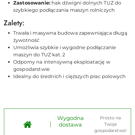
Zastosowanie:
hak dźwigni dolnych TUZ do
szybkiego podłączania maszyn rolniczych
Zalety:
Trwała i masywna budowa zapewniająca długą
żywotność
Umożliwia szybkie i wygodne podłączanie
maszyn do TUZ kat. 2
Odporny na intensywną eksploatację w
gospodarstwie
Idealny do średnich i cięższych prac polowych
Wygodna
Prosto na
dostawa
Twoje
gospodarstwo!