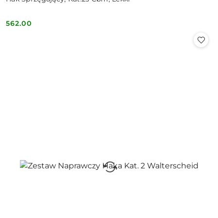
562.00
Cena: