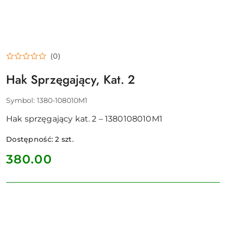
(0)
Hak Sprzęgający, Kat. 2
Symbol:
1380-108010M1
Hak sprzęgający kat. 2 – 1380108010M1
Dostępność:
2
szt.
cena:
380.00