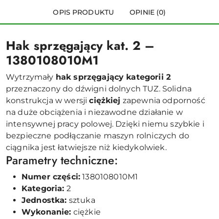
OPIS PRODUKTU
OPINIE (0)
Hak sprzęgający kat. 2 –
1380108010M1
Wytrzymały
hak sprzęgający kategorii 2
przeznaczony do dźwigni dolnych TUZ. Solidna
konstrukcja w wersji
ciężkiej
zapewnia odporność
na duże obciążenia i niezawodne działanie w
intensywnej pracy polowej. Dzięki niemu szybkie i
bezpieczne podłączanie maszyn rolniczych do
ciągnika jest łatwiejsze niż kiedykolwiek.
Parametry techniczne:
Numer części:
1380108010M1
Kategoria:
2
Jednostka:
sztuka
Wykonanie:
ciężkie