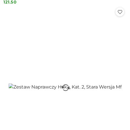
121.50
Cena: