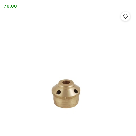
70.00
Cena: