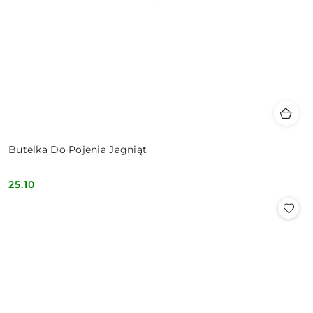
Butelka Do Pojenia Jagniąt
25.10
Cena: