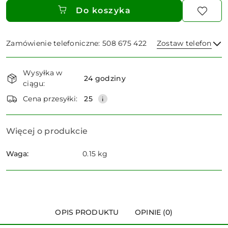
Do koszyka
Zamówienie telefoniczne: 508 675 422
Zostaw telefon
Dostępność
Wysyłka w
i
24 godziny
ciągu:
dostawa
Wyślij
Cena przesyłki:
25
Więcej o produkcie
Waga:
0.15 kg
OPIS PRODUKTU
OPINIE (0)