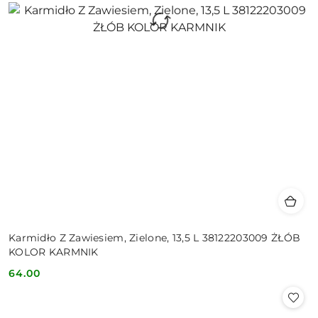
Karmidło Z Zawiesiem, Zielone, 13,5 L 38122203009 ŻŁÓB
KOLOR KARMNIK
64.00
Cena: