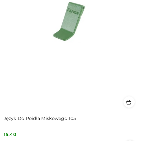
Język Do Poidła Miskowego 105
15.40
Cena: