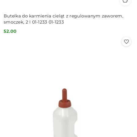
Butelka do karmienia cieląt z regulowanym zaworem,
smoczek, 2 l 01-1233 01-1233
52.00
Cena: