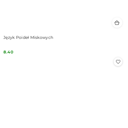
Język Poideł Miskowych
8.40
Cena: