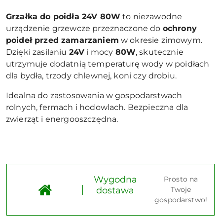
Grzałka do poidła 24V 80W
to niezawodne
urządzenie grzewcze przeznaczone do
ochrony
poideł przed zamarzaniem
w okresie zimowym.
Dzięki zasilaniu
24V
i mocy
80W
, skutecznie
utrzymuje dodatnią temperaturę wody w poidłach
dla bydła, trzody chlewnej, koni czy drobiu.
Idealna do zastosowania w gospodarstwach
rolnych, fermach i hodowlach. Bezpieczna dla
zwierząt i energooszczędna.
Wygodna
Prosto na
dostawa
Twoje
gospodarstwo!