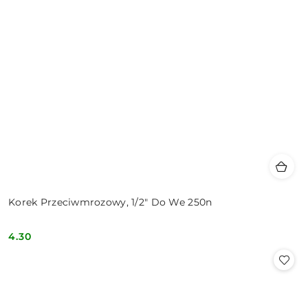
Korek Przeciwmrozowy, 1/2" Do We 250n
4.30
Cena: