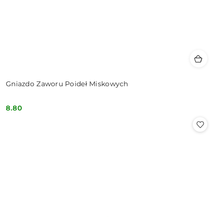
Gniazdo Zaworu Poideł Miskowych
8.80
Cena: