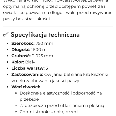
Wykonana w technologii 5-warstwowej, zapewnia
optymalną ochronę przed dostępem powietrza i
światła, co pozwala na długotrwałe przechowywanie
paszy bez strat jakości.
✅ Specyfikacja techniczna
Szerokość:
750 mm
Długość:
1500 m
Grubość:
0,025 mm
Kolor:
Biały
Liczba warstw:
5
Zastosowanie:
Owijanie bel siana lub kiszonki
w celu zachowania jakości paszy
Właściwości:
Doskonała elastyczność i odporność na
przebicie
Zabezpiecza przed utlenianiem i pleśnią
Chroni sianokiszonkę przed