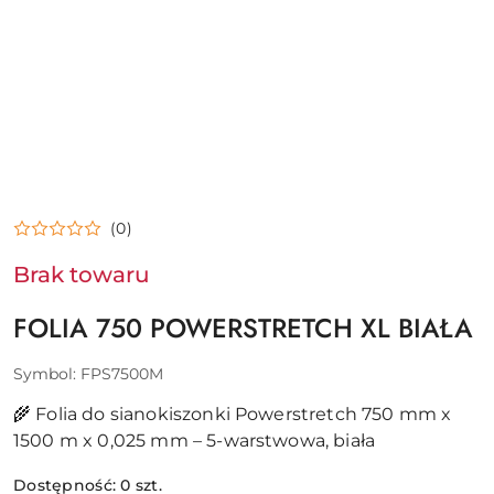
(0)
Brak towaru
FOLIA 750 POWERSTRETCH XL BIAŁA
Symbol:
FPS7500M
🌾 Folia do sianokiszonki Powerstretch 750 mm x
1500 m x 0,025 mm – 5-warstwowa, biała
Dostępność:
0
szt.