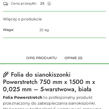
dostawa
Cena przesyłki:
25
Więcej o produkcie
Waga:
25 kg
OPIS PRODUKTU
OPINIE (0)
🌾 Folia do sianokiszonki
Powerstretch 750 mm x 1500 m x
0,025 mm – 5-warstwowa, biała
Folia Powerstretch
to profesjonalny produkt
przeznaczony do zabezpieczania sianokiszonki.