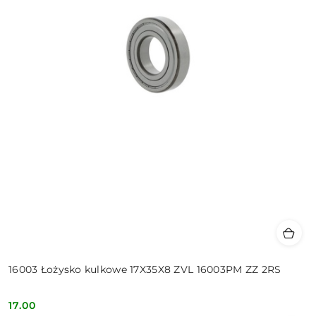
16003 Łożysko kulkowe 17X35X8 ZVL 16003PM ZZ 2RS
17.00
Cena: