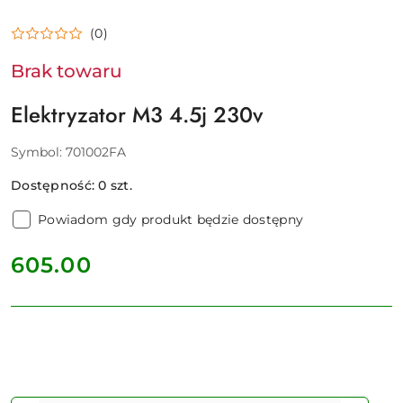
(0)
Brak towaru
Elektryzator M3 4.5j 230v
Symbol:
701002FA
Dostępność:
0
szt.
Powiadom gdy produkt będzie dostępny
cena:
605.00