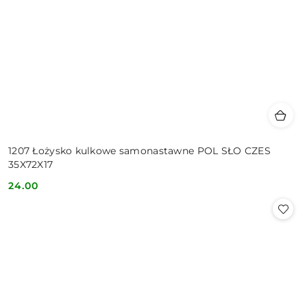
1207 Łożysko kulkowe samonastawne POL SŁO CZES
35X72X17
24.00
Cena: