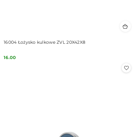
16004 Łożysko kulkowe ZVL 20X42X8
16.00
Cena: