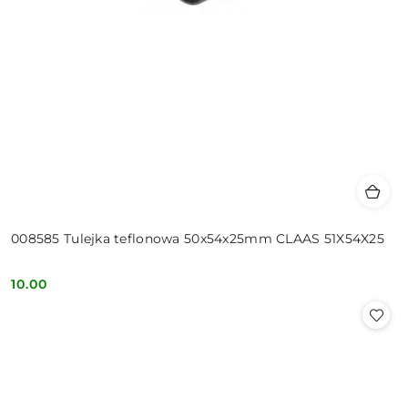
008585 Tulejka teflonowa 50x54x25mm CLAAS 51X54X25
10.00
Cena: