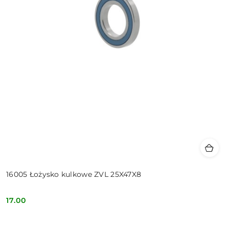
16005 Łożysko kulkowe ZVL 25X47X8
17.00
Cena: