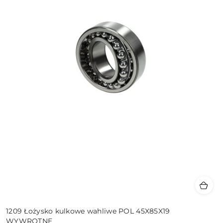
1209 Łożysko kulkowe wahliwe POL 45X85X19
WYWROTNE