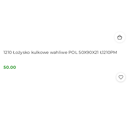
1210 Łożysko kulkowe wahliwe POL 50X90X21 Ł1210PM
50.00
Cena: