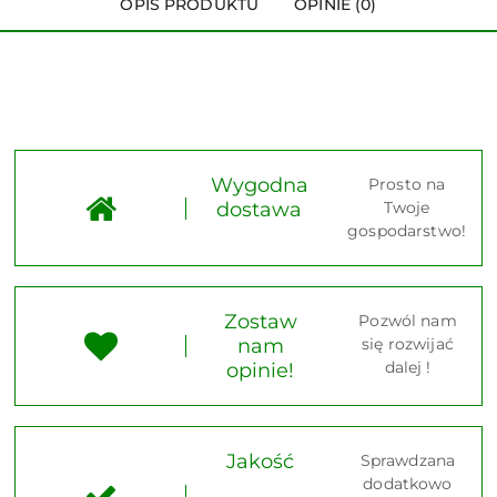
OPIS PRODUKTU
OPINIE (0)
Wygodna
Prosto na
dostawa
Twoje
gospodarstwo!
Zostaw
Pozwól nam
nam
się rozwijać
dalej !
opinie!
Jakość
Sprawdzana
dodatkowo