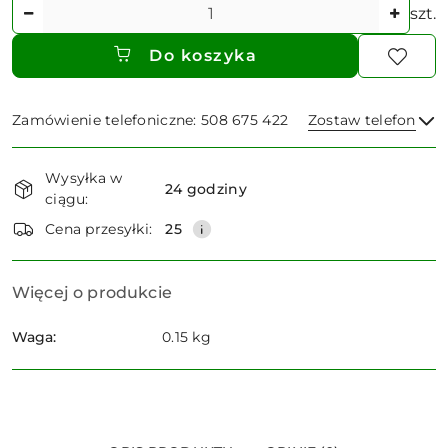
Ilość
szt.
Do koszyka
Zamówienie telefoniczne: 508 675 422
Zostaw telefon
Dostępność
Wysyłka w
i
24 godziny
ciągu:
dostawa
Wyślij
Cena przesyłki:
25
Więcej o produkcie
Waga:
0.15 kg