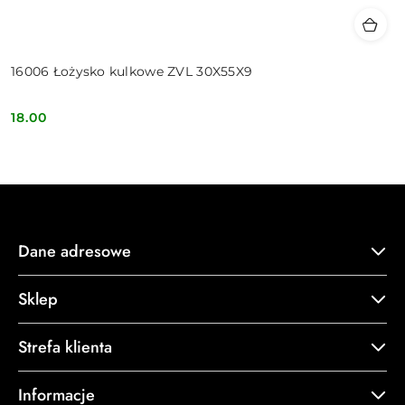
16006 Łożysko kulkowe ZVL 30X55X9
18.00
Cena:
Dane adresowe
Sklep
Strefa klienta
Informacje