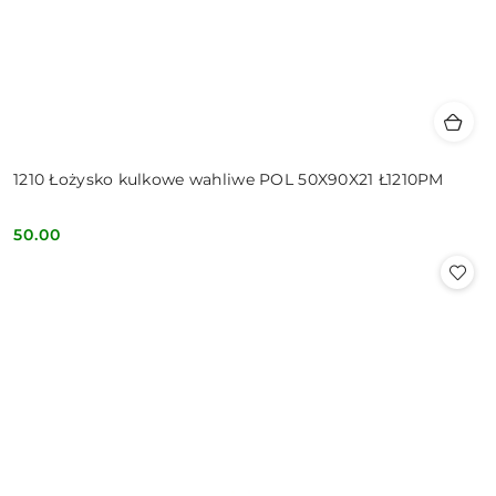
1210 Łożysko kulkowe wahliwe POL 50X90X21 Ł1210PM
50.00
Cena: