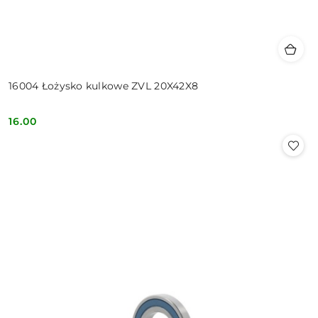
16004 Łożysko kulkowe ZVL 20X42X8
16.00
Cena: