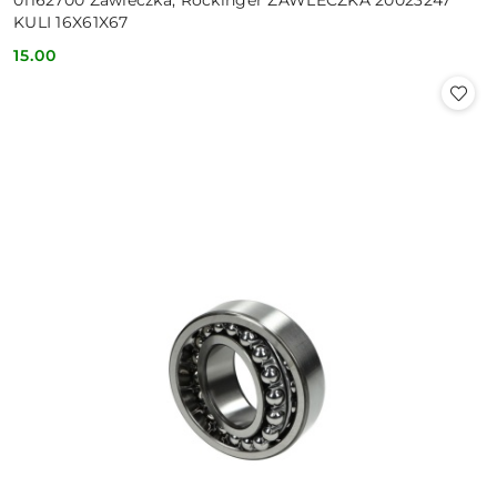
KULI 16X61X67
15.00
Cena: