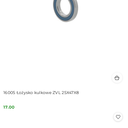
16005 Łożysko kulkowe ZVL 25X47X8
17.00
Cena: