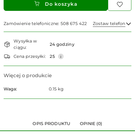
Do koszyka
Zamówienie telefoniczne: 508 675 422
Zostaw telefon
Dostępność
Wysyłka w
i
24 godziny
ciągu:
dostawa
Wyślij
Cena przesyłki:
25
Więcej o produkcie
Waga:
0.15 kg
OPIS PRODUKTU
OPINIE (0)