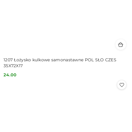
1207 Łożysko kulkowe samonastawne POL SŁO CZES
35X72X17
24.00
Cena: