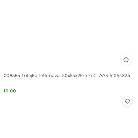
008585 Tulejka teflonowa 50x54x25mm CLAAS 51X54X25
10.00
Cena: