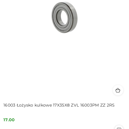
16003 Łożysko kulkowe 17X35X8 ZVL 16003PM ZZ 2RS
17.00
Cena: