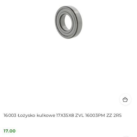
16003 Łożysko kulkowe 17X35X8 ZVL 16003PM ZZ 2RS
17.00
Cena: