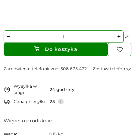
Ilość
szt.
Do koszyka
Zamówienie telefoniczne: 508 675 422
Zostaw telefon
Dostępność
Wysyłka w
i
24 godziny
ciągu:
dostawa
Wyślij
Cena przesyłki:
25
Więcej o produkcie
Waga:
0.15 kg