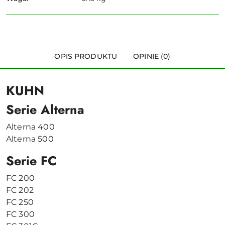
OPIS PRODUKTU
OPINIE (0)
KUHN
Serie Alterna
Alterna 400
Alterna 500
Serie FC
FC 200
FC 202
FC 250
FC 300