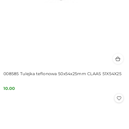
008585 Tulejka teflonowa 50x54x25mm CLAAS 51X54X25
10.00
Cena: