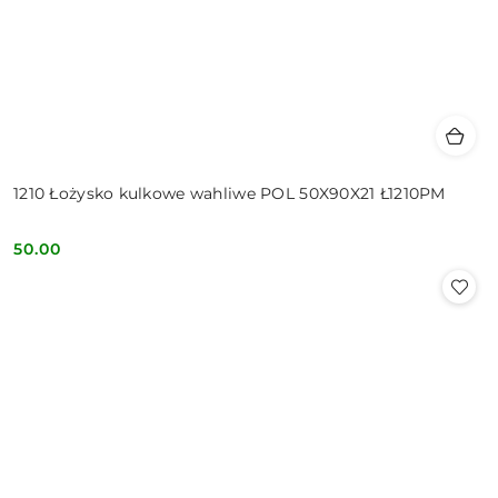
1210 Łożysko kulkowe wahliwe POL 50X90X21 Ł1210PM
50.00
Cena: