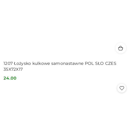
1207 Łożysko kulkowe samonastawne POL SŁO CZES
35X72X17
24.00
Cena: