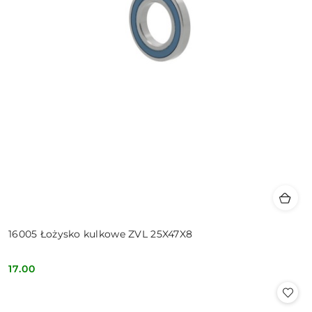
16005 Łożysko kulkowe ZVL 25X47X8
17.00
Cena: