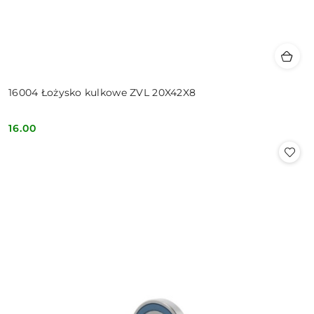
16004 Łożysko kulkowe ZVL 20X42X8
16.00
Cena: