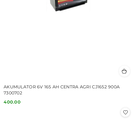
AKUMULATOR 6V 165 AH CENTRA AGRI CJ1652 900A
7300702
400.00
Cena: