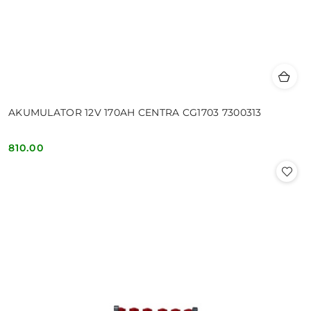
AKUMULATOR 12V 170AH CENTRA CG1703 7300313
810.00
Cena: