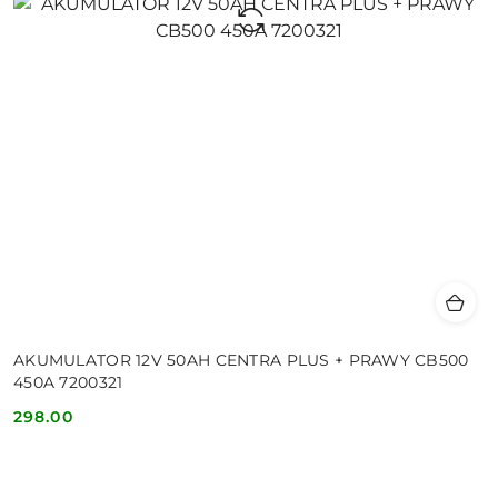
AKUMULATOR 12V 50AH CENTRA PLUS + PRAWY CB500
450A 7200321
298.00
Cena: