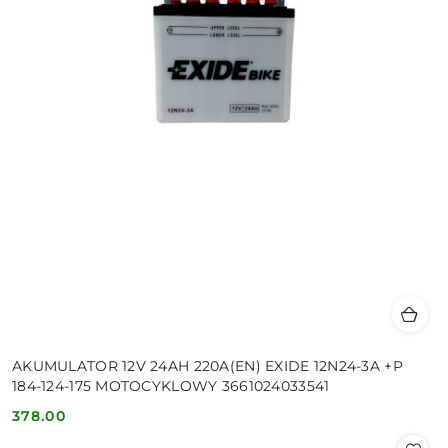
AKUMULATOR 12V 24AH 220A(EN) EXIDE 12N24-3A +P
184-124-175 MOTOCYKLOWY 3661024033541
378.00
Cena: