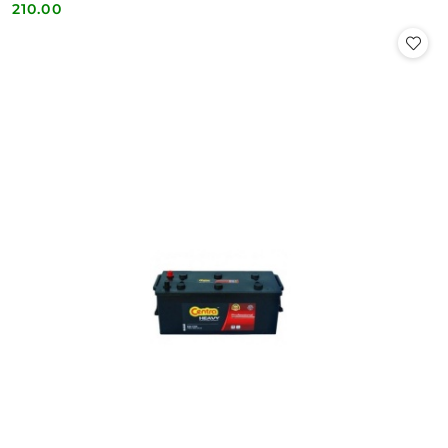
210.00
Cena: