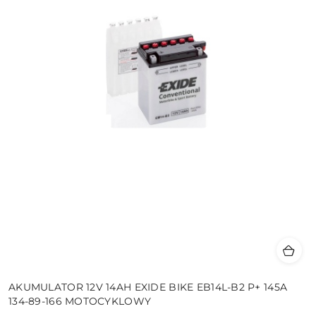
AKUMULATOR 12V 14AH EXIDE BIKE EB14L-B2 P+ 145A
134-89-166 MOTOCYKLOWY