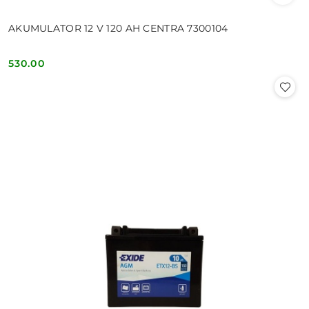
AKUMULATOR 12 V 120 AH CENTRA 7300104
530.00
Cena: