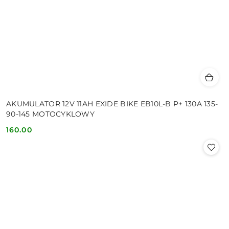
AKUMULATOR 12V 11AH EXIDE BIKE EB10L-B P+ 130A 135-
90-145 MOTOCYKLOWY
160.00
Cena: