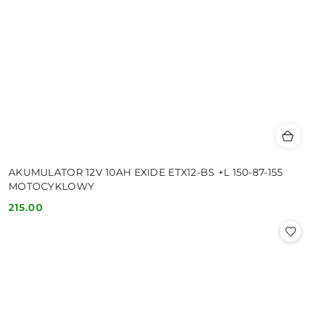
AKUMULATOR 12V 10AH EXIDE ETX12-BS +L 150-87-155
MOTOCYKLOWY
215.00
Cena: