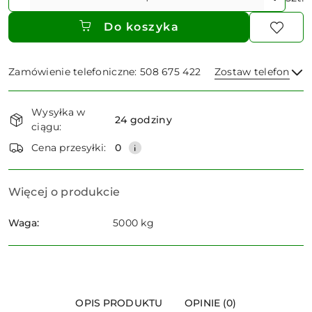
Do koszyka
Zamówienie telefoniczne: 508 675 422
Zostaw telefon
Dostępność
Wysyłka w
i
24 godziny
ciągu:
dostawa
Wyślij
Cena przesyłki:
0
Więcej o produkcie
Waga:
5000 kg
OPIS PRODUKTU
OPINIE (0)