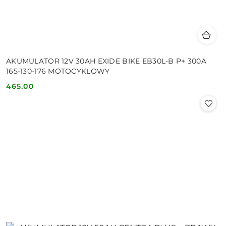
AKUMULATOR 12V 30AH EXIDE BIKE EB30L-B P+ 300A
165-130-176 MOTOCYKLOWY
465.00
Cena: