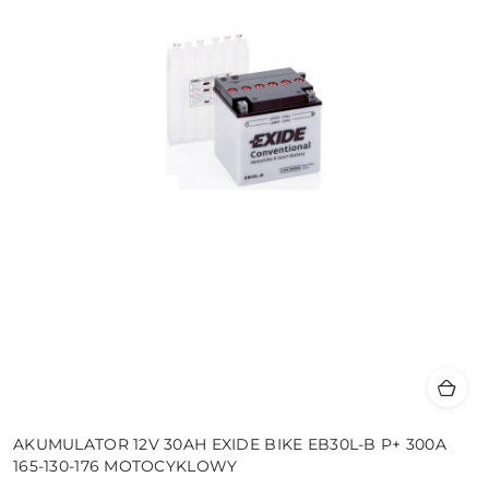
AKUMULATOR 12V 30AH EXIDE BIKE EB30L-B P+ 300A
165-130-176 MOTOCYKLOWY