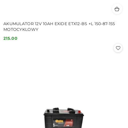
AKUMULATOR 12V 10AH EXIDE ETX12-BS +L 150-87-155
MOTOCYKLOWY
215.00
Cena: