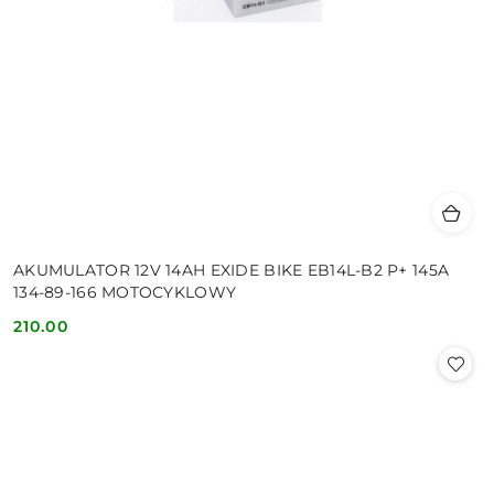
AKUMULATOR 12V 14AH EXIDE BIKE EB14L-B2 P+ 145A
134-89-166 MOTOCYKLOWY
210.00
Cena: