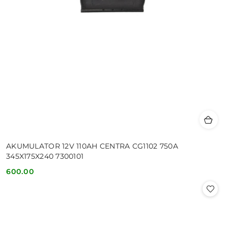
AKUMULATOR 12V 110AH CENTRA CG1102 750A
345X175X240 7300101
600.00
Cena: