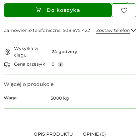
Do koszyka
Zamówienie telefoniczne: 508 675 422
Zostaw telefon
Dostępność
Wysyłka w
i
24 godziny
ciągu:
dostawa
Wyślij
Cena przesyłki:
0
Więcej o produkcie
Waga:
5000 kg
OPIS PRODUKTU
OPINIE (0)