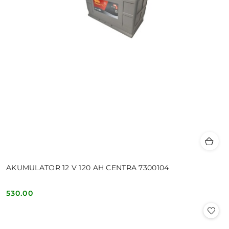
AKUMULATOR 12 V 120 AH CENTRA 7300104
530.00
Cena: