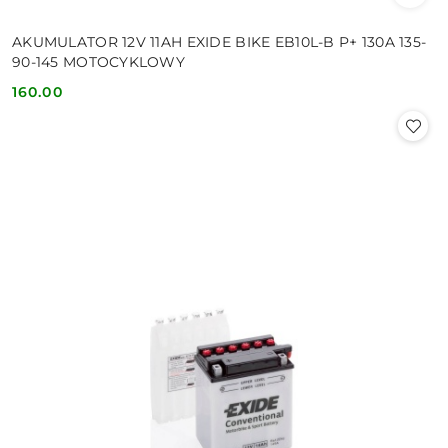
AKUMULATOR 12V 11AH EXIDE BIKE EB10L-B P+ 130A 135-
90-145 MOTOCYKLOWY
160.00
Cena: