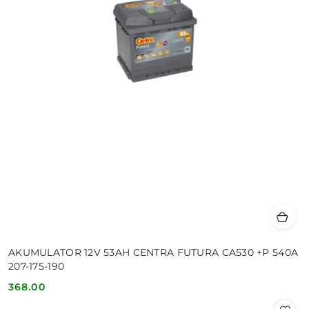
AKUMULATOR 12V 53AH CENTRA FUTURA CA530 +P 540A
207-175-190
368.00
Cena: