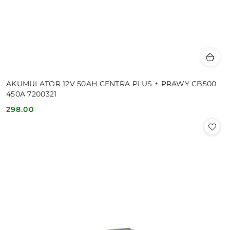
AKUMULATOR 12V 50AH CENTRA PLUS + PRAWY CB500
450A 7200321
298.00
Cena: