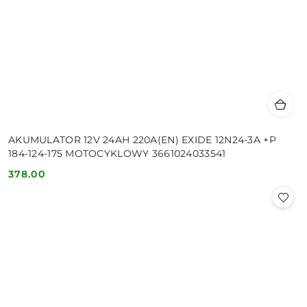
AKUMULATOR 12V 24AH 220A(EN) EXIDE 12N24-3A +P
184-124-175 MOTOCYKLOWY 3661024033541
378.00
Cena: