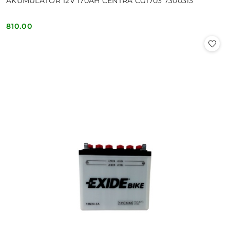
AKUMULATOR 12V 170AH CENTRA CG1703 7300313
810.00
Cena: