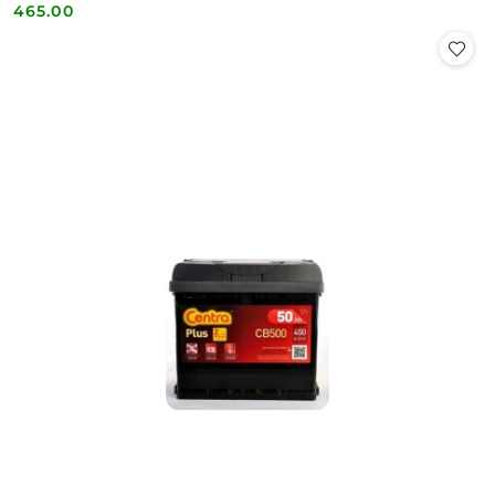
465.00
Cena: