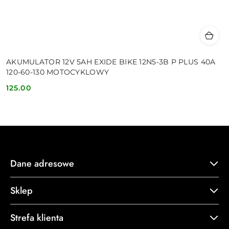
AKUMULATOR 12V 5AH EXIDE BIKE 12N5-3B P PLUS 40A
120-60-130 MOTOCYKLOWY
125.00
Cena:
Dane adresowe
Sklep
Strefa klienta