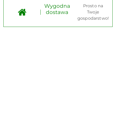
Wygodna
Prosto na
dostawa
Twoje
gospodarstwo!
Pomiń karuzelę produktów