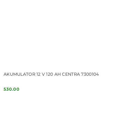
AKUMULATOR 12 V 120 AH CENTRA 7300104
530.00
Cena: