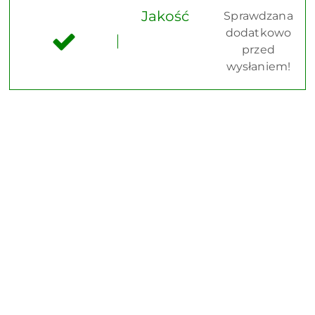
Jakość
Sprawdzana
dodatkowo
przed
wysłaniem!