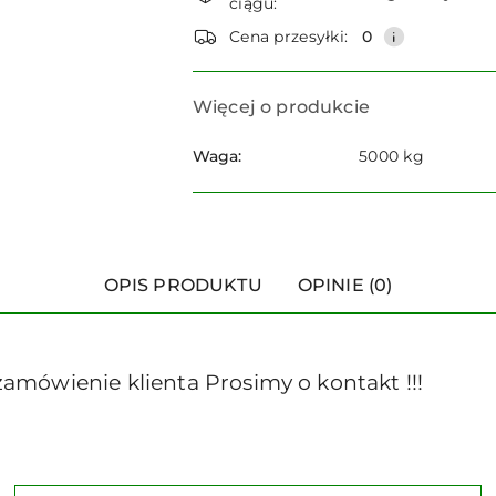
ciągu:
dostawa
Cena przesyłki:
0
Więcej o produkcie
Waga:
5000 kg
OPIS PRODUKTU
OPINIE (0)
mówienie klienta Prosimy o kontakt !!!