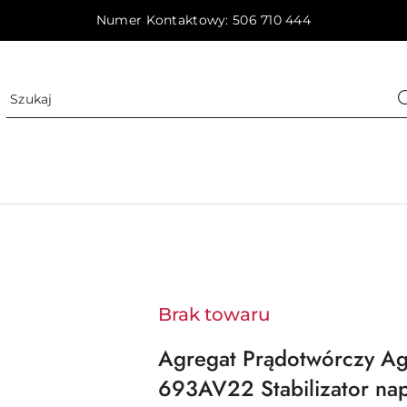
Numer Kontaktowy: 506 710 444
Brak towaru
Agregat Prądotwórczy Ag
693AV22 Stabilizator nap