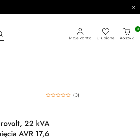
0
Moje konto
Ulubione
Koszyk
(0)
rovolt, 22 kVA
ięcia AVR 17,6