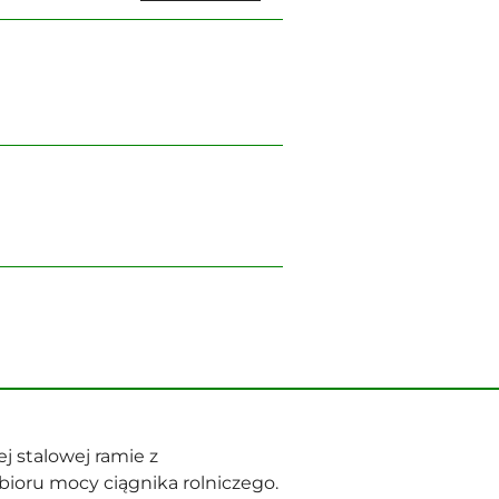
Wyślij
j stalowej ramie z
oru mocy ciągnika rolniczego.