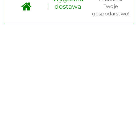
dostawa
Twoje
gospodarstwo!
Pomiń karuzelę produktów