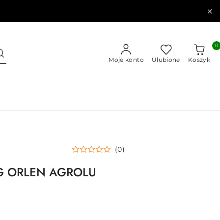
0
Moje konto
Ulubione
Koszyk
(0)
KG ORLEN AGROLU