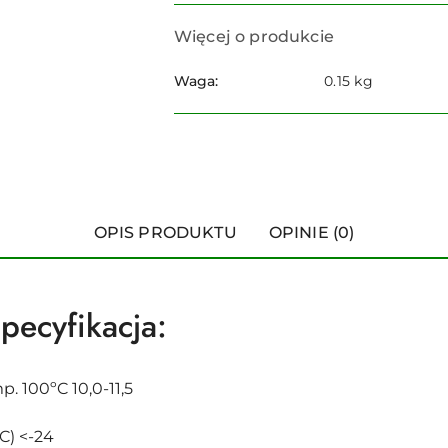
Więcej o produkcie
Waga:
0.15 kg
OPIS PRODUKTU
OPINIE (0)
ecyfikacja:
 100ºC 10,0-11,5
C) <-24