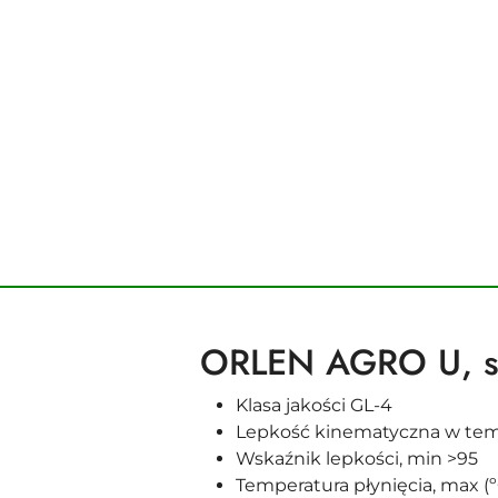
ORLEN AGRO U, sp
Klasa jakości GL-4
Lepkość kinematyczna w temp.
Wskaźnik lepkości, min >95
Temperatura płynięcia, max (º