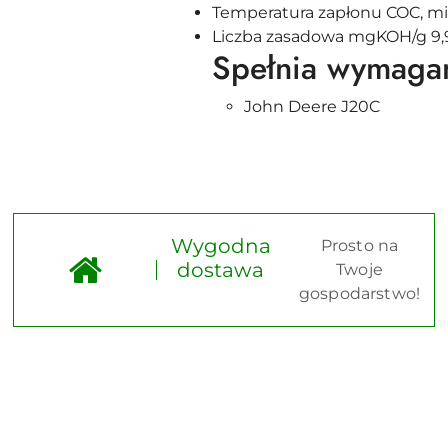
Temperatura zapłonu COC, mi
Liczba zasadowa mgKOH/g 9,
Spełnia wymaga
John Deere J20C
Wygodna
Prosto na
dostawa
Twoje
gospodarstwo!
Pomiń karuzelę produktów