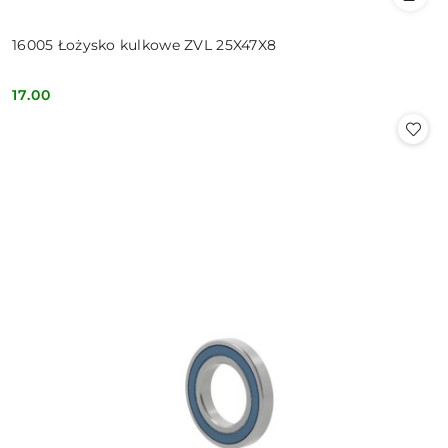
16005 Łożysko kulkowe ZVL 25X47X8
17.00
Cena: