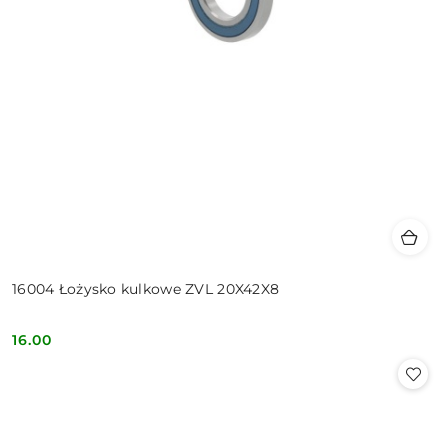
16004 Łożysko kulkowe ZVL 20X42X8
16.00
Cena: