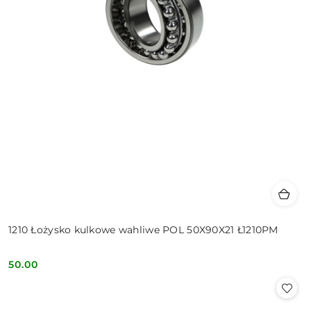
1210 Łożysko kulkowe wahliwe POL 50X90X21 Ł1210PM
50.00
Cena: