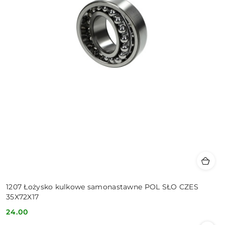
1207 Łożysko kulkowe samonastawne POL SŁO CZES
35X72X17
24.00
Cena: