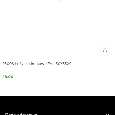
16006 Łożysko kulkowe ZVL 30X55X9
18.00
Cena:
Dane adresowe