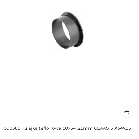
008585 Tulejka teflonowa 50x54x25mm CLAAS 51X54X25