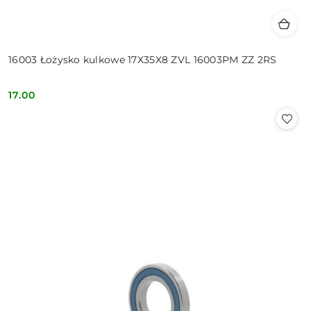
16003 Łożysko kulkowe 17X35X8 ZVL 16003PM ZZ 2RS
17.00
Cena: