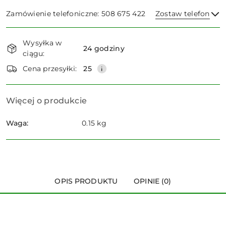
Zamówienie telefoniczne: 508 675 422
Zostaw telefon
Dostępność
Wysyłka w
i
24 godziny
ciągu:
dostawa
Wyślij
Cena przesyłki:
25
Więcej o produkcie
Waga:
0.15 kg
OPIS PRODUKTU
OPINIE (0)