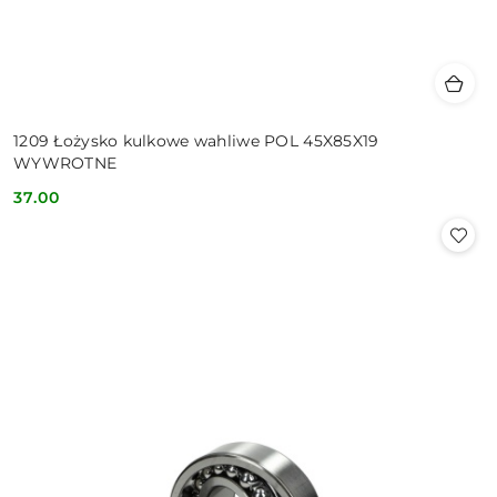
1209 Łożysko kulkowe wahliwe POL 45X85X19
WYWROTNE
37.00
Cena: