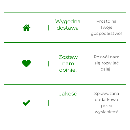
Wygodna
Prosto na
dostawa
Twoje
gospodarstwo!
Zostaw
Pozwól nam
nam
się rozwijać
dalej !
opinie!
Jakość
Sprawdzana
dodatkowo
przed
wysłaniem!