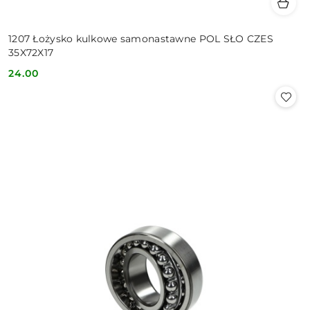
1207 Łożysko kulkowe samonastawne POL SŁO CZES
35X72X17
24.00
Cena: