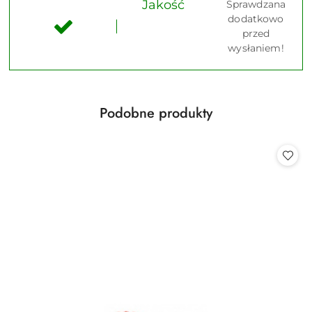
Jakość
Sprawdzana
dodatkowo
przed
wysłaniem!
Produkty
Podobne produkty
Pomiń karuzelę produktów
o
statusie: