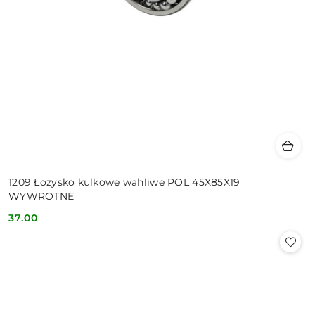
1209 Łożysko kulkowe wahliwe POL 45X85X19
WYWROTNE
37.00
Cena: