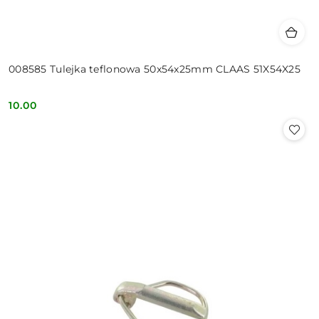
008585 Tulejka teflonowa 50x54x25mm CLAAS 51X54X25
10.00
Cena: