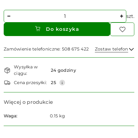
Ilość
szt.
Do koszyka
Zamówienie telefoniczne: 508 675 422
Zostaw telefon
Dostępność
Wysyłka w
i
24 godziny
ciągu:
dostawa
Wyślij
Cena przesyłki:
25
Więcej o produkcie
Waga:
0.15 kg