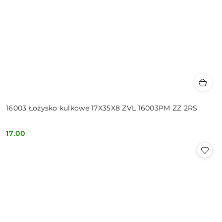
16003 Łożysko kulkowe 17X35X8 ZVL 16003PM ZZ 2RS
17.00
Cena: