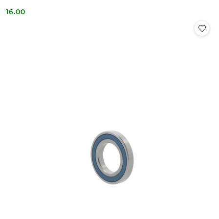
16.00
Cena: