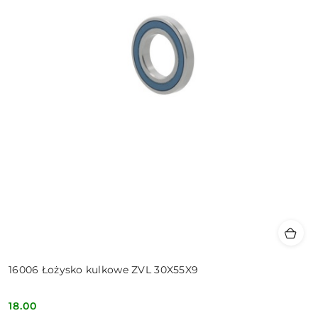
16006 Łożysko kulkowe ZVL 30X55X9
18.00
Cena: