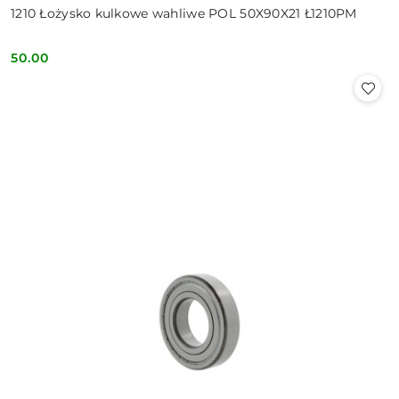
1210 Łożysko kulkowe wahliwe POL 50X90X21 Ł1210PM
50.00
Cena: