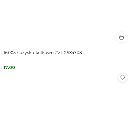
16005 Łożysko kulkowe ZVL 25X47X8
17.00
Cena: